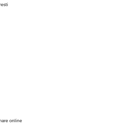
resti
amare online