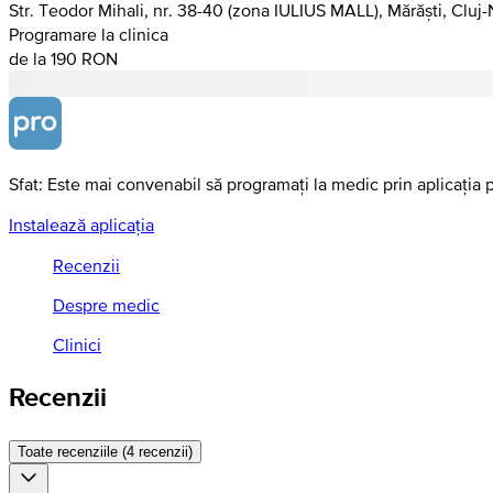
Str. Teodor Mihali, nr. 38-40 (zona IULIUS MALL), Mărăști, Cluj
Programare la clinica
de la 190 RON
Sfat: Este mai convenabil să programați la medic prin aplicația 
Instalează aplicația
Recenzii
Despre medic
Clinici
Recenzii
Toate recenziile (4 recenzii)