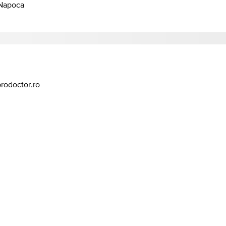
-Napoca
prodoctor.ro