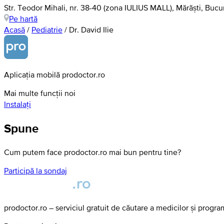
Str. Teodor Mihali, nr. 38-40 (zona IULIUS MALL), Mărăști, Bucu
Pe hartă
Acasă
/
Pediatrie
/
Dr. David Ilie
Aplicația mobilă prodoctor.ro
Mai multe funcții noi
Instalați
Spune
Cum putem face prodoctor.ro mai bun pentru tine?
Participă la sondaj
prodoctor.ro – serviciul gratuit de căutare a medicilor și progr