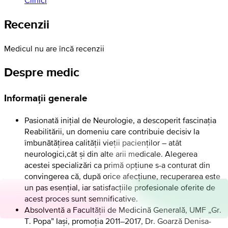
Recenzii
Medicul nu are încă recenzii
Despre medic
Informații generale
Pasionată inițial de Neurologie, a descoperit fascinația
Reabilitării, un domeniu care contribuie decisiv la
îmbunătățirea calității vieții pacienților – atât
neurologici,cât și din alte arii medicale. Alegerea
acestei specializări ca primă opțiune s-a conturat din
convingerea că, după orice afecțiune, recuperarea este
un pas esențial, iar satisfacțiile profesionale oferite de
acest proces sunt semnificative.
Absolventă a Facultății de Medicină Generală, UMF „Gr.
T. Popa” Iași, promoția 2011–2017, Dr. Goarză Denisa-