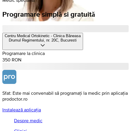
Programare simplă si gratuită
Centru Medical Ortokinetic - Clinica Băneasa
Drumul Regimentului, nr. 20C, Bucuresti
Programare la clinica
350 RON
Sfat: Este mai convenabil să programați la medic prin aplicația
prodoctor.ro
Instalează aplicația
Despre medic
Clinici