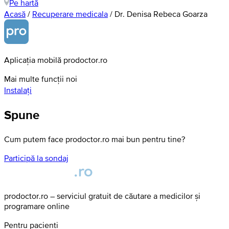
Pe hartă
Acasă
/
Recuperare medicala
/
Dr. Denisa Rebeca Goarza
Aplicația mobilă prodoctor.ro
Mai multe funcții noi
Instalați
Spune
Cum putem face prodoctor.ro mai bun pentru tine?
Participă la sondaj
prodoctor.ro – serviciul gratuit de căutare a medicilor și
programare online
Pentru pacienți