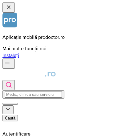
Aplicația mobilă prodoctor.ro
Mai multe funcții noi
Instalați
Caută
Autentificare