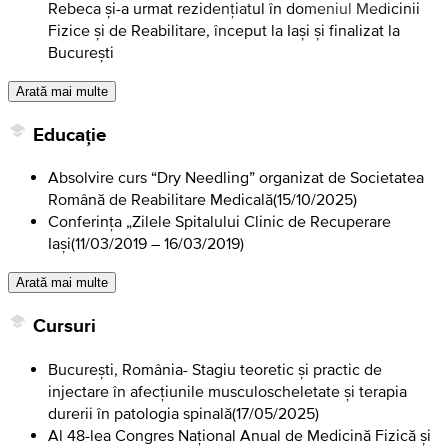
Rebeca și-a urmat rezidențiatul în domeniul Medicinii
Fizice și de Reabilitare, început la Iași și finalizat la
București
Arată mai multe
Educație
Absolvire curs “Dry Needling” organizat de Societatea
Română de Reabilitare Medicală
(
15/10/2025
)
Conferința „Zilele Spitalului Clinic de Recuperare
Iași
(
11/03/2019 – 16/03/2019
)
Arată mai multe
Cursuri
București, România- Stagiu teoretic și practic de
injectare în afecțiunile musculoscheletate și terapia
durerii în patologia spinală
(
17/05/2025
)
Al 48-lea Congres Național Anual de Medicină Fizică și