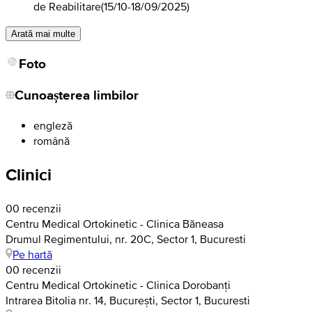
de Reabilitare
(
15/10-18/09/2025
)
Arată mai multe
Foto
Cunoașterea limbilor
engleză
română
Clinici
0
0 recenzii
Centru Medical Ortokinetic - Clinica Băneasa
Drumul Regimentului, nr. 20C, Sector 1, Bucuresti
Pe hartă
0
0 recenzii
Centru Medical Ortokinetic - Clinica Dorobanți
Intrarea Bitolia nr. 14, București, Sector 1, Bucuresti