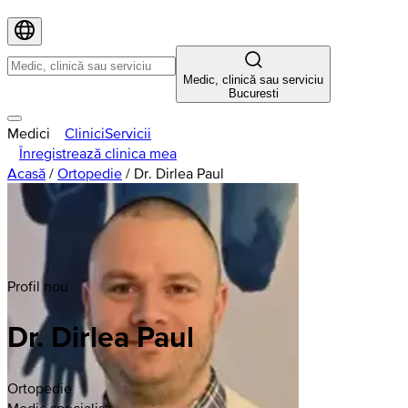
Medic, clinică sau serviciu
Bucuresti
Medici
Clinici
Servicii
Înregistrează clinica mea
Acasă
/
Ortopedie
/
Dr. Dirlea Paul
Profil nou
Dr. Dirlea Paul
Ortopedie
Medic specialist