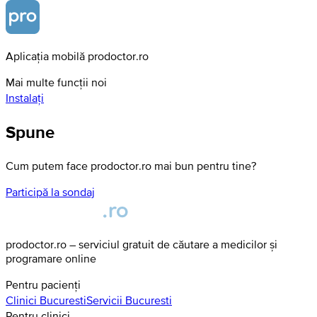
Aplicația mobilă prodoctor.ro
Mai multe funcții noi
Instalați
Spune
Cum putem face prodoctor.ro mai bun pentru tine?
Participă la sondaj
prodoctor.ro – serviciul gratuit de căutare a medicilor și
programare online
Pentru pacienți
Clinici
Bucuresti
Servicii
Bucuresti
Pentru clinici