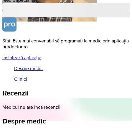
Sfat: Este mai convenabil să programați la medic prin aplicația
prodoctor.ro
Instalează aplicația
Despre medic
Clinici
Recenzii
Medicul nu are încă recenzii
Despre medic