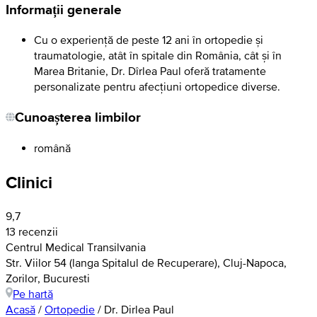
Informații generale
Cu o experiență de peste 12 ani în ortopedie și
traumatologie, atât în spitale din România, cât și în
Marea Britanie, Dr. Dîrlea Paul oferă tratamente
personalizate pentru afecțiuni ortopedice diverse.
Cunoașterea limbilor
română
Clinici
9,7
13 recenzii
Centrul Medical Transilvania
Str. Viilor 54 (langa Spitalul de Recuperare), Cluj-Napoca,
Zorilor, Bucuresti
Pe hartă
Acasă
/
Ortopedie
/
Dr. Dirlea Paul