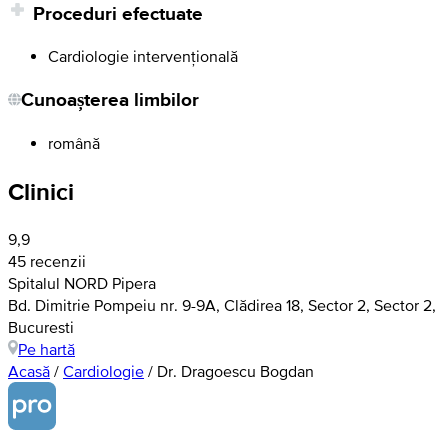
Proceduri efectuate
Cardiologie intervențională
Cunoașterea limbilor
română
Clinici
9,9
45 recenzii
Spitalul NORD Pipera
Bd. Dimitrie Pompeiu nr. 9-9A, Clădirea 18, Sector 2, Sector 2,
Bucuresti
Pe hartă
Acasă
/
Cardiologie
/
Dr. Dragoescu Bogdan