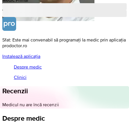
Sfat: Este mai convenabil să programați la medic prin aplicația
prodoctor.ro
Instalează aplicația
Despre medic
Clinici
Recenzii
Medicul nu are încă recenzii
Despre medic