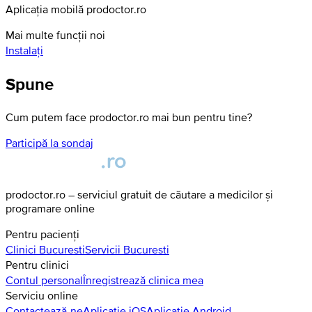
Aplicația mobilă prodoctor.ro
Mai multe funcții noi
Instalați
Spune
Cum putem face prodoctor.ro mai bun pentru tine?
Participă la sondaj
prodoctor.ro – serviciul gratuit de căutare a medicilor și
programare online
Pentru pacienți
Clinici
Bucuresti
Servicii
Bucuresti
Pentru clinici
Contul personal
Înregistrează clinica mea
Serviciu online
Contactează-ne
Aplicație iOS
Aplicație Android