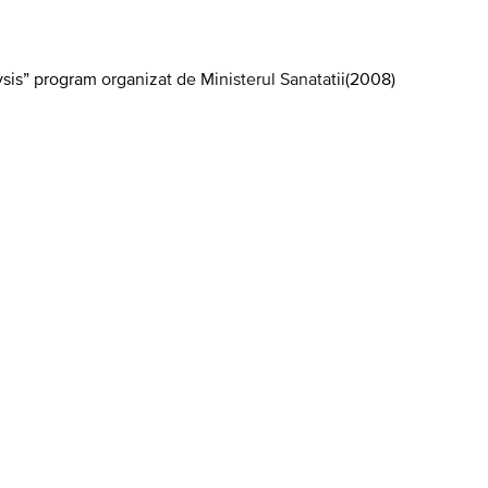
ysis” program organizat de Ministerul Sanatatii
(
2008
)