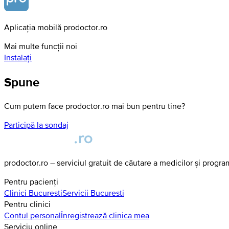
Aplicația mobilă prodoctor.ro
Mai multe funcții noi
Instalați
Spune
Cum putem face prodoctor.ro mai bun pentru tine?
Participă la sondaj
prodoctor.ro – serviciul gratuit de căutare a medicilor și progr
Pentru pacienți
Clinici
Bucuresti
Servicii
Bucuresti
Pentru clinici
Contul personal
Înregistrează clinica mea
Serviciu online