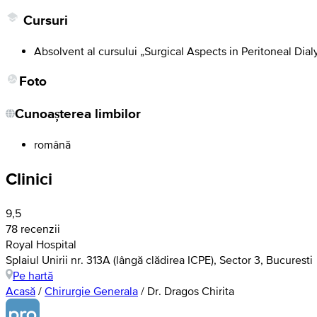
Cursuri
Absolvent al cursului „Surgical Aspects in Peritoneal Dial
Foto
Cunoașterea limbilor
română
Clinici
9,5
78 recenzii
Royal Hospital
Splaiul Unirii nr. 313A (lângă clădirea ICPE), Sector 3, Bucuresti
Pe hartă
Acasă
/
Chirurgie Generala
/
Dr. Dragos Chirita