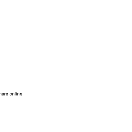
amare online