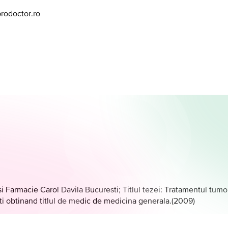
prodoctor.ro
 Farmacie Carol Davila Bucuresti; Titlul tezei: Tratamentul tumoril
ti obtinand titlul de medic de medicina generala.
(
2009
)