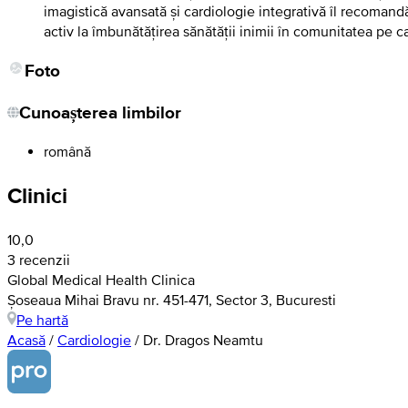
imagistică avansată și cardiologie integrativă îl recomand
activ la îmbunătățirea sănătății inimii în comunitatea pe c
Foto
Cunoașterea limbilor
română
Clinici
10,0
3 recenzii
Global Medical Health Clinica
Șoseaua Mihai Bravu nr. 451-471, Sector 3, Bucuresti
Pe hartă
Acasă
/
Cardiologie
/
Dr. Dragos Neamtu