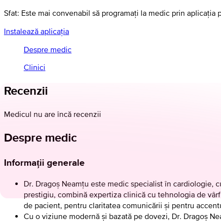
Sfat: Este mai convenabil să programați la medic prin aplicația 
Instalează aplicația
Despre medic
Clinici
Recenzii
Medicul nu are încă recenzii
Despre medic
Informații generale
Dr. Dragoș Neamțu este medic specialist în cardiologie, c
prestigiu, combină expertiza clinică cu tehnologia de vârf 
de pacient, pentru claritatea comunicării și pentru accent
Cu o viziune modernă și bazată pe dovezi, Dr. Dragoș Neamț