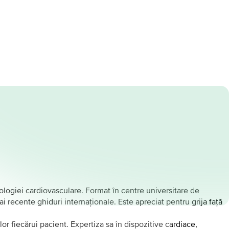
logiei cardiovasculare. Format în centre universitare de
i recente ghiduri internaționale. Este apreciat pentru grija față
r fiecărui pacient. Expertiza sa în dispozitive cardiace,