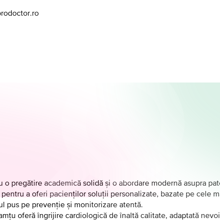
prodoctor.ro
u o pregătire academică solidă și o abordare modernă asupra pato
pentru a oferi pacienților soluții personalizate, bazate pe cele ma
ul pus pe prevenție și monitorizare atentă.
u oferă îngrijire cardiologică de înaltă calitate, adaptată nevoilo