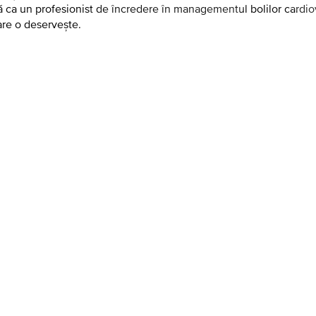
ă ca un profesionist de încredere în managementul bolilor cardiova
are o deservește.