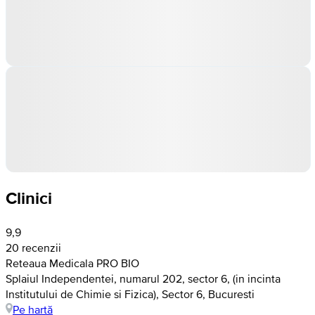
Clinici
9,9
20 recenzii
Reteaua Medicala PRO BIO
Splaiul Independentei, numarul 202, sector 6, (in incinta
Institutului de Chimie si Fizica), Sector 6, Bucuresti
Pe hartă