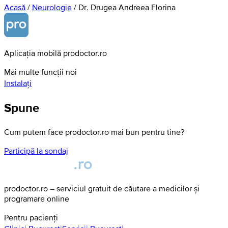
Acasă
/
Neurologie
/
Dr. Drugea Andreea Florina
Aplicația mobilă prodoctor.ro
Mai multe funcții noi
Instalați
Spune
Cum putem face prodoctor.ro mai bun pentru tine?
Participă la sondaj
prodoctor.ro – serviciul gratuit de căutare a medicilor și
programare online
Pentru pacienți