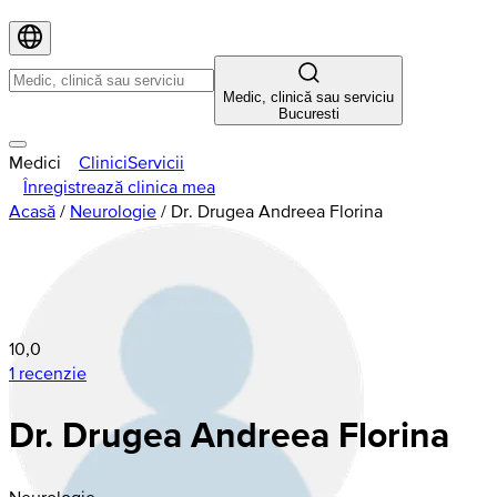
Medic, clinică sau serviciu
Bucuresti
Medici
Clinici
Servicii
Înregistrează clinica mea
Acasă
/
Neurologie
/
Dr. Drugea Andreea Florina
10,0
1 recenzie
Dr. Drugea Andreea Florina
Neurologie