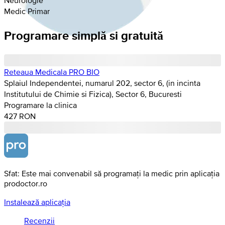
Medic Primar
Programare simplă si gratuită
Reteaua Medicala PRO BIO
Splaiul Independentei, numarul 202, sector 6, (in incinta
Institutului de Chimie si Fizica), Sector 6, Bucuresti
Programare la clinica
427 RON
Sfat: Este mai convenabil să programați la medic prin aplicația
prodoctor.ro
Instalează aplicația
Recenzii