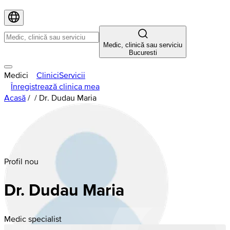
Medic, clinică sau serviciu
Bucuresti
Medici
Clinici
Servicii
Înregistrează clinica mea
Acasă
/
/
Dr. Dudau Maria
Profil nou
Dr. Dudau Maria
Medic specialist