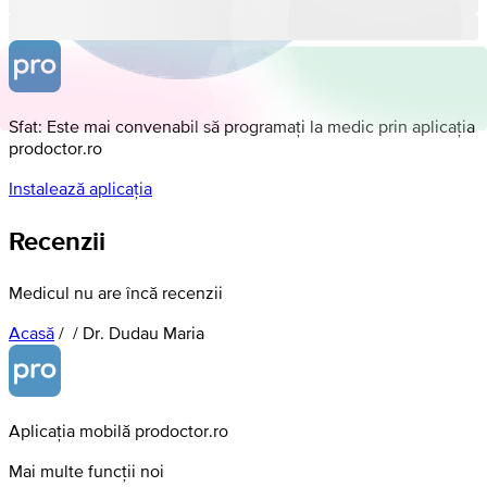
Sfat: Este mai convenabil să programați la medic prin aplicația
prodoctor.ro
Instalează aplicația
Recenzii
Medicul nu are încă recenzii
Acasă
/
/
Dr. Dudau Maria
Aplicația mobilă prodoctor.ro
Mai multe funcții noi