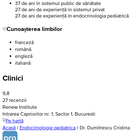
37 de ani în sistemul public de sănătate
27 de ani de experiență în sistemul privat
27 de ani de experiență în endocrinologia pediatrică
Cunoașterea limbilor
franceză
română
engleză
italiană
Clinici
9,8
27 recenzii
Renew Institute
Intrarea Capriorilor nr. 1, Sector 1, Bucuresti
Pe hartă
Acasă
/
Endocrinologie pediatrica
/
Dr. Dumitrescu Cristina