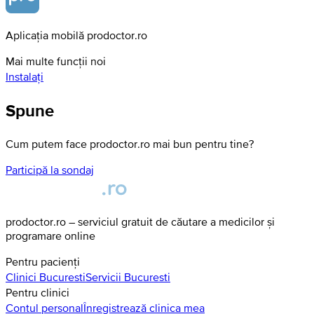
Aplicația mobilă prodoctor.ro
Mai multe funcții noi
Instalați
Spune
Cum putem face prodoctor.ro mai bun pentru tine?
Participă la sondaj
prodoctor.ro – serviciul gratuit de căutare a medicilor și
programare online
Pentru pacienți
Clinici
Bucuresti
Servicii
Bucuresti
Pentru clinici
Contul personal
Înregistrează clinica mea