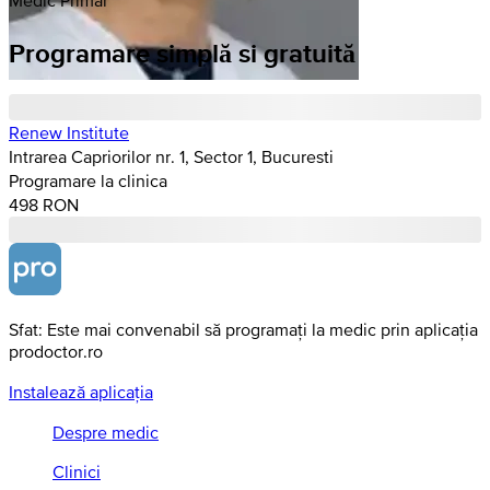
Programare simplă si gratuită
Renew Institute
Intrarea Capriorilor nr. 1, Sector 1, Bucuresti
Programare la clinica
498 RON
Sfat: Este mai convenabil să programați la medic prin aplicația
prodoctor.ro
Instalează aplicația
Despre medic
Clinici