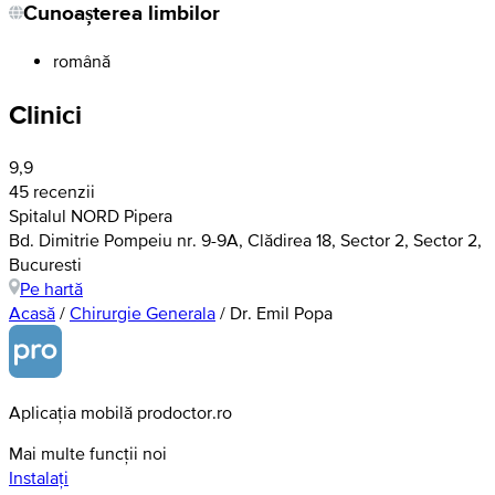
Cunoașterea limbilor
română
Clinici
9,9
45 recenzii
Spitalul NORD Pipera
Bd. Dimitrie Pompeiu nr. 9-9A, Clădirea 18, Sector 2, Sector 2,
Bucuresti
Pe hartă
Acasă
/
Chirurgie Generala
/
Dr. Emil Popa
Aplicația mobilă prodoctor.ro
Mai multe funcții noi
Instalați