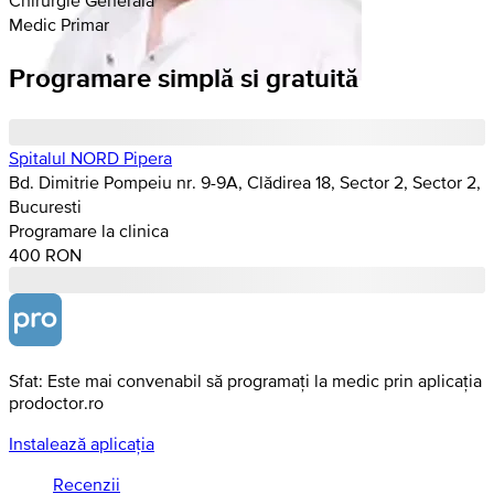
Medic Primar
Programare simplă si gratuită
Spitalul NORD Pipera
Bd. Dimitrie Pompeiu nr. 9-9A, Clădirea 18, Sector 2, Sector 2,
Bucuresti
Programare la clinica
400 RON
Sfat: Este mai convenabil să programați la medic prin aplicația
prodoctor.ro
Instalează aplicația
Recenzii