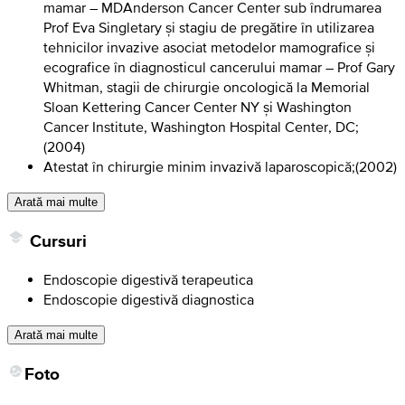
mamar – MDAnderson Cancer Center sub îndrumarea
Prof Eva Singletary și stagiu de pregătire în utilizarea
tehnicilor invazive asociat metodelor mamografice și
ecografice în diagnosticul cancerului mamar – Prof Gary
Whitman, stagii de chirurgie oncologică la Memorial
Sloan Kettering Cancer Center NY și Washington
Cancer Institute, Washington Hospital Center, DC;
(
2004
)
Atestat în chirurgie minim invazivă laparoscopică;
(
2002
)
Arată mai multe
Cursuri
Endoscopie digestivă terapeutica
Endoscopie digestivă diagnostica
Arată mai multe
Foto