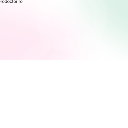
prodoctor.ro