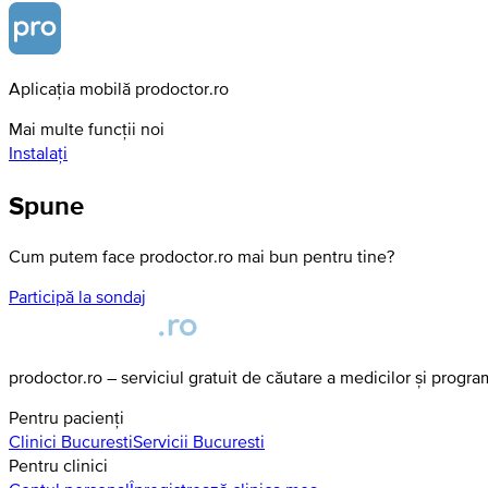
Aplicația mobilă prodoctor.ro
Mai multe funcții noi
Instalați
Spune
Cum putem face prodoctor.ro mai bun pentru tine?
Participă la sondaj
prodoctor.ro – serviciul gratuit de căutare a medicilor și progr
Pentru pacienți
Clinici
Bucuresti
Servicii
Bucuresti
Pentru clinici