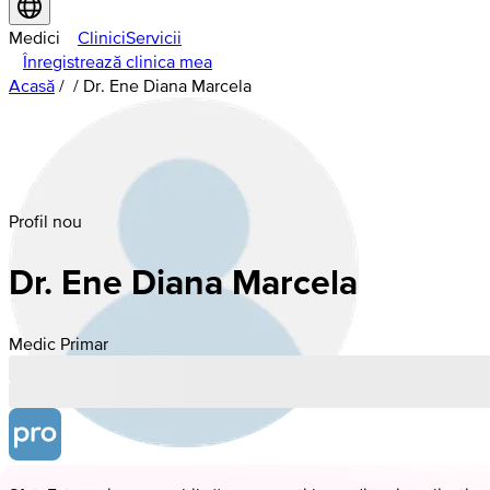
Medici
Clinici
Servicii
Înregistrează clinica mea
Acasă
/
/
Dr. Ene Diana Marcela
Profil nou
Dr. Ene Diana Marcela
Medic Primar