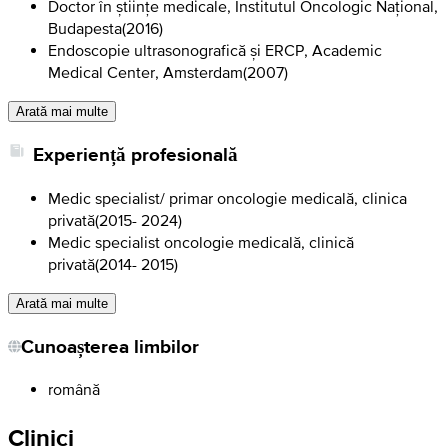
Doctor în științe medicale, Institutul Oncologic Național,
Budapesta
(
2016
)
Endoscopie ultrasonografică și ERCP, Academic
Medical Center, Amsterdam
(
2007
)
Arată mai multe
Experiență profesională
Medic specialist/ primar oncologie medicală, clinica
privată
(
2015- 2024
)
Medic specialist oncologie medicală, clinică
privată
(
2014- 2015
)
Arată mai multe
Cunoașterea limbilor
română
Clinici