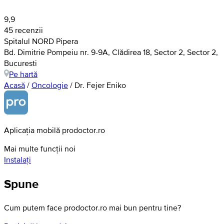
9,9
45 recenzii
Spitalul NORD Pipera
Bd. Dimitrie Pompeiu nr. 9-9A, Clădirea 18, Sector 2, Sector 2,
Bucuresti
Pe hartă
Acasă
/
Oncologie
/
Dr. Fejer Eniko
Aplicația mobilă prodoctor.ro
Mai multe funcții noi
Instalați
Spune
Cum putem face prodoctor.ro mai bun pentru tine?