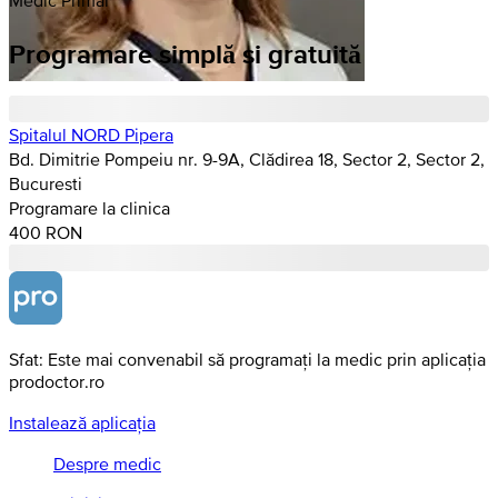
Programare simplă si gratuită
Spitalul NORD Pipera
Bd. Dimitrie Pompeiu nr. 9-9A, Clădirea 18, Sector 2, Sector 2,
Bucuresti
Programare la clinica
400 RON
Sfat: Este mai convenabil să programați la medic prin aplicația
prodoctor.ro
Instalează aplicația
Despre medic