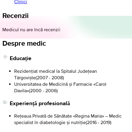
Clinici
Recenzii
Medicul nu are încă recenzii
Despre medic
Educație
Rezidențiat medical la Spitalul Județean
Târgoviște
(
2007 - 2008
)
Universitatea de Medicină și Farmacie «Carol
Davila»
(
2000 - 2006
)
Experiență profesională
Rețeaua Privată de Sănătate «Regina Maria» – Medic
specialist în diabetologie și nutriție
(
2016 - 2019
)