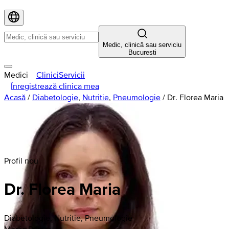
Medic, clinică sau serviciu
Bucuresti
Medici
Clinici
Servicii
Înregistrează clinica mea
Acasă
/
Diabetologie
,
Nutritie
,
Pneumologie
/
Dr. Florea Maria
Profil nou
Dr. Florea Maria
Diabetologie, Nutritie, Pneumologie
Medic Primar