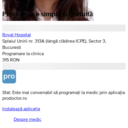
Programare simplă si gratuită
Royal Hospital
Splaiul Unirii nr. 313A (lângă clădirea ICPE), Sector 3,
Bucuresti
Programare la clinica
315 RON
Sfat: Este mai convenabil să programați la medic prin aplicația
prodoctor.ro
Instalează aplicația
Despre medic