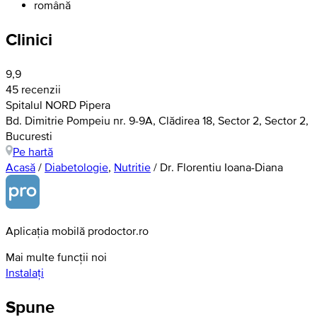
română
Clinici
9,9
45 recenzii
Spitalul NORD Pipera
Bd. Dimitrie Pompeiu nr. 9-9A, Clădirea 18, Sector 2, Sector 2,
Bucuresti
Pe hartă
Acasă
/
Diabetologie
,
Nutritie
/
Dr. Florentiu Ioana-Diana
Aplicația mobilă prodoctor.ro
Mai multe funcții noi
Instalați
Spune