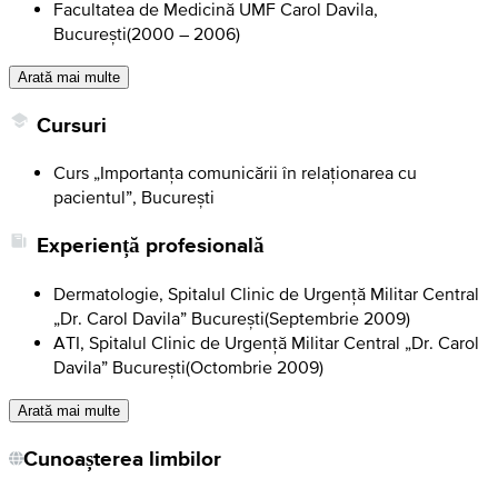
Facultatea de Medicină UMF Carol Davila,
București
(
2000 – 2006
)
Arată mai multe
Cursuri
Curs „Importanța comunicării în relaționarea cu
pacientul”, București
Experiență profesională
Dermatologie, Spitalul Clinic de Urgență Militar Central
„Dr. Carol Davila” București
(
Septembrie 2009
)
ATI, Spitalul Clinic de Urgență Militar Central „Dr. Carol
Davila” București
(
Octombrie 2009
)
Arată mai multe
Cunoașterea limbilor