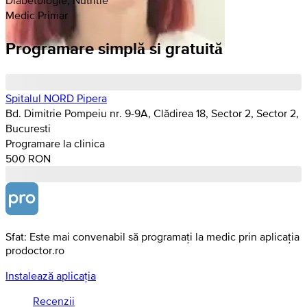
Medic Primar
Programare simplă si gratuită
Spitalul NORD Pipera
Bd. Dimitrie Pompeiu nr. 9-9A, Clădirea 18, Sector 2, Sector 2,
Bucuresti
Programare la clinica
500 RON
Sfat: Este mai convenabil să programați la medic prin aplicația
prodoctor.ro
Instalează aplicația
Recenzii