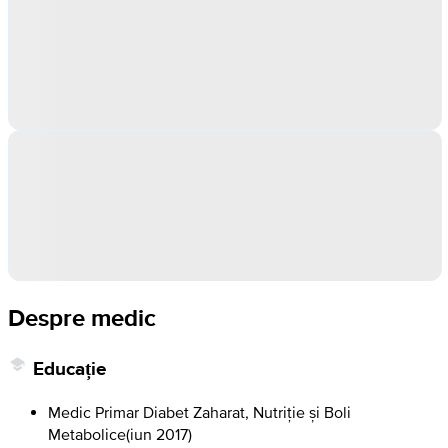
Despre medic
Educație
Medic Primar Diabet Zaharat, Nutriție și Boli
Metabolice
(
iun 2017
)