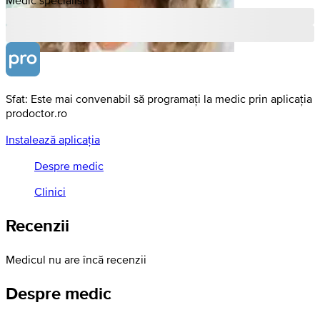
Sfat: Este mai convenabil să programați la medic prin aplicația
prodoctor.ro
Instalează aplicația
Despre medic
Clinici
Recenzii
Medicul nu are încă recenzii
Despre medic