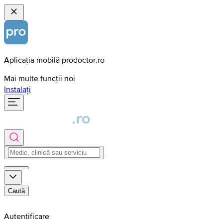
Aplicația mobilă prodoctor.ro
Mai multe funcții noi
Instalați
Caută
Autentificare