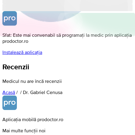
Sfat: Este mai convenabil să programați la medic prin aplicația
prodoctor.ro
Instalează aplicația
Recenzii
Medicul nu are încă recenzii
Acasă
/
/
Dr. Gabriel Cenusa
Aplicația mobilă prodoctor.ro
Mai multe funcții noi