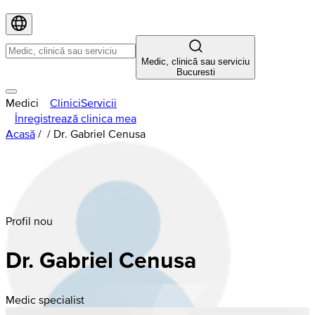
Medic, clinică sau serviciu
Bucuresti
Medici
Clinici
Servicii
Înregistrează clinica mea
Acasă
/
/
Dr. Gabriel Cenusa
Profil nou
Dr. Gabriel Cenusa
Medic specialist