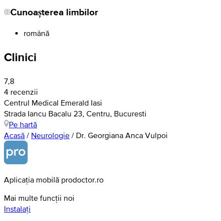
Cunoașterea limbilor
română
Clinici
7,8
4 recenzii
Centrul Medical Emerald Iasi
Strada Iancu Bacalu 23, Centru, Bucuresti
Pe hartă
Acasă
/
Neurologie
/
Dr. Georgiana Anca Vulpoi
Aplicația mobilă prodoctor.ro
Mai multe funcții noi
Instalați