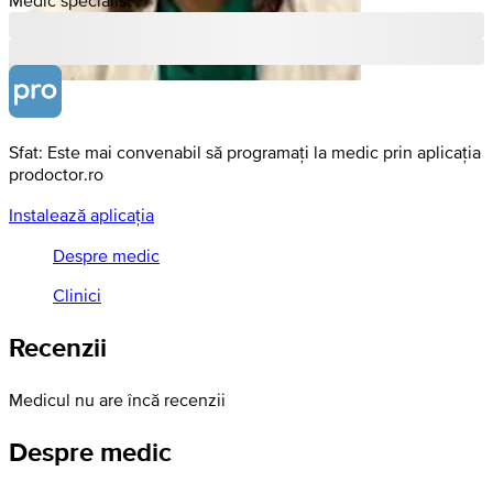
Sfat: Este mai convenabil să programați la medic prin aplicația
prodoctor.ro
Instalează aplicația
Despre medic
Clinici
Recenzii
Medicul nu are încă recenzii
Despre medic