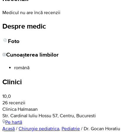
Medicul nu are încă recenzii
Despre medic
Foto
Cunoașterea limbilor
română
Clinici
10,0
26 recenzii
Clinica Halmasan
Str. Cardinal Iuliu Hossu 57, Centru, Bucuresti
Pe hartă
Acasă
/
Chirurgie pediatrica
,
Pediatrie
/
Dr. Gocan Horatiu