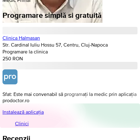
Programare simplă si gratuită
Clinica Halmasan
Str. Cardinal Iuliu Hossu 57, Centru, Cluj-Napoca
Programare la clinica
250 RON
Sfat: Este mai convenabil să programați la medic prin aplicația
prodoctor.ro
Instalează aplicația
Clinici
Recenzii