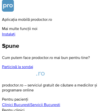
Aplicația mobilă prodoctor.ro
Mai multe funcții noi
Instalați
Spune
Cum putem face prodoctor.ro mai bun pentru tine?
Participă la sondaj
prodoctor.ro – serviciul gratuit de căutare a medicilor și
programare online
Pentru pacienți
Clinici
Bucuresti
Servicii
Bucuresti
Pentru clinici