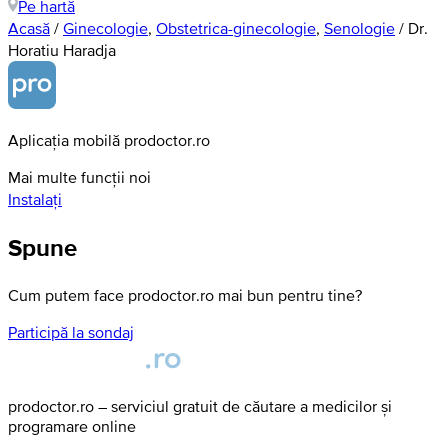
Pe hartă
Acasă
/
Ginecologie
,
Obstetrica-ginecologie
,
Senologie
/
Dr.
Horatiu Haradja
Aplicația mobilă prodoctor.ro
Mai multe funcții noi
Instalați
Spune
Cum putem face prodoctor.ro mai bun pentru tine?
Participă la sondaj
prodoctor.ro – serviciul gratuit de căutare a medicilor și
programare online