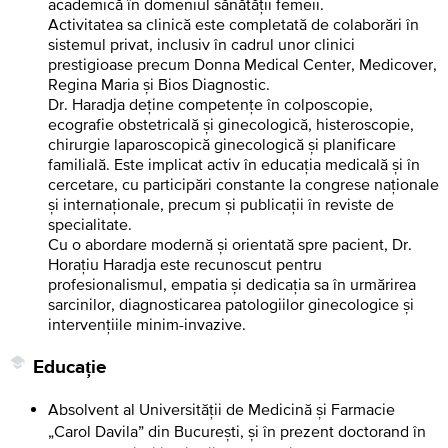
academică în domeniul sănătății femeii.
Activitatea sa clinică este completată de colaborări în
sistemul privat, inclusiv în cadrul unor clinici
prestigioase precum Donna Medical Center, Medicover,
Regina Maria și Bios Diagnostic.
Dr. Haradja deține competențe în colposcopie,
ecografie obstetricală și ginecologică, histeroscopie,
chirurgie laparoscopică ginecologică și planificare
familială. Este implicat activ în educația medicală și în
cercetare, cu participări constante la congrese naționale
și internaționale, precum și publicații în reviste de
specialitate.
Cu o abordare modernă și orientată spre pacient, Dr.
Horațiu Haradja este recunoscut pentru
profesionalismul, empatia și dedicația sa în urmărirea
sarcinilor, diagnosticarea patologiilor ginecologice și
intervențiile minim-invazive.
Educație
Absolvent al Universității de Medicină și Farmacie
„Carol Davila” din București, și în prezent doctorand în