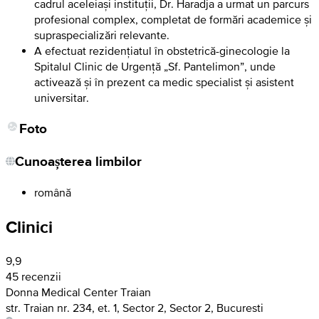
cadrul aceleiași instituții, Dr. Haradja a urmat un parcurs
profesional complex, completat de formări academice și
supraspecializări relevante.
A efectuat rezidențiatul în obstetrică-ginecologie la
Spitalul Clinic de Urgență „Sf. Pantelimon”, unde
activează și în prezent ca medic specialist și asistent
universitar.
Foto
Cunoașterea limbilor
română
Clinici
9,9
45 recenzii
Donna Medical Center Traian
str. Traian nr. 234, et. 1, Sector 2, Sector 2, Bucuresti