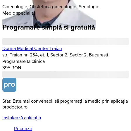
Ginecologie, Obstetrica-ginecologie, Senologie
Medic specialist
Programare simplă si gratuită
Donna Medical Center Traian
str. Traian nr. 234, et. 1, Sector 2, Sector 2, Bucuresti
Programare la clinica
395 RON
Sfat: Este mai convenabil să programați la medic prin aplicația
prodoctor.ro
Instalează aplicația
Recenzii