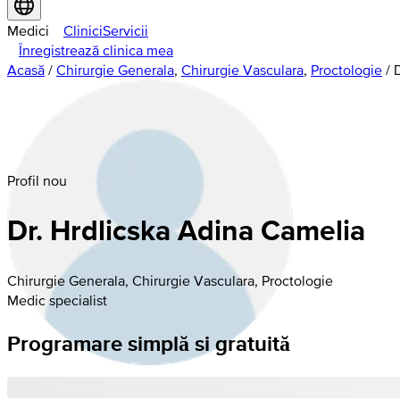
Medici
Clinici
Servicii
Înregistrează clinica mea
Acasă
/
Chirurgie Generala
,
Chirurgie Vasculara
,
Proctologie
/
Profil nou
Dr. Hrdlicska Adina Camelia
Chirurgie Generala, Chirurgie Vasculara, Proctologie
Medic specialist
Programare simplă si gratuită