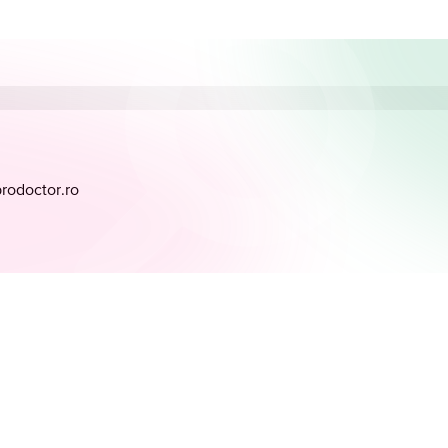
prodoctor.ro