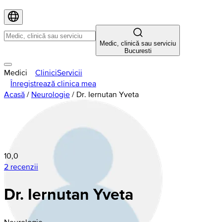
Medic, clinică sau serviciu
Bucuresti
Medici
Clinici
Servicii
Înregistrează clinica mea
Acasă
/
Neurologie
/
Dr. Iernutan Yveta
10,0
2 recenzii
Dr. Iernutan Yveta
Neurologie