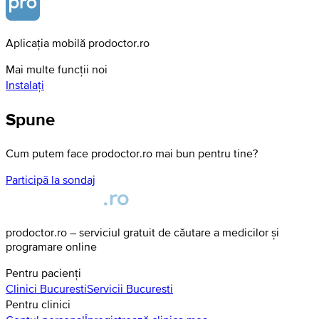
Aplicația mobilă prodoctor.ro
Mai multe funcții noi
Instalați
Spune
Cum putem face prodoctor.ro mai bun pentru tine?
Participă la sondaj
prodoctor.ro – serviciul gratuit de căutare a medicilor și
programare online
Pentru pacienți
Clinici
Bucuresti
Servicii
Bucuresti
Pentru clinici