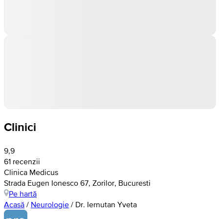
Clinici
9,9
61 recenzii
Clinica Medicus
Strada Eugen Ionesco 67, Zorilor, Bucuresti
Pe hartă
Acasă
/
Neurologie
/
Dr. Iernutan Yveta