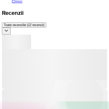
Clinici
Recenzii
Toate recenziile (12 recenzii)