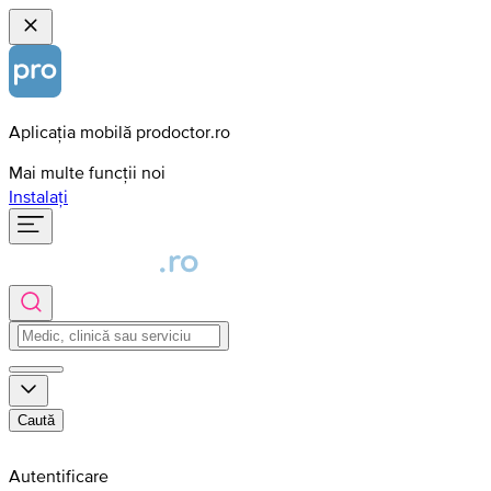
Aplicația mobilă prodoctor.ro
Mai multe funcții noi
Instalați
Caută
Autentificare