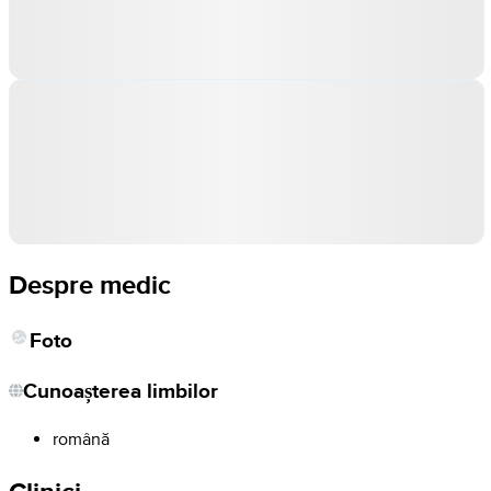
Despre medic
Foto
Cunoașterea limbilor
română