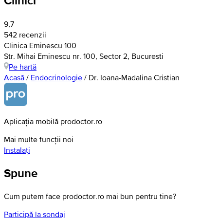
Clinici
9,7
542 recenzii
Clinica Eminescu 100
Str. Mihai Eminescu nr. 100, Sector 2, Bucuresti
Pe hartă
Acasă
/
Endocrinologie
/
Dr. Ioana-Madalina Cristian
Aplicația mobilă prodoctor.ro
Mai multe funcții noi
Instalați
Spune
Cum putem face prodoctor.ro mai bun pentru tine?
Participă la sondaj