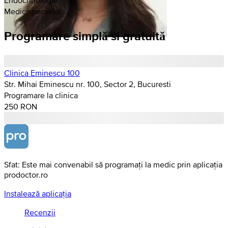
Medic specialist
Programare simplă si gratuită
Clinica Eminescu 100
Str. Mihai Eminescu nr. 100, Sector 2, Bucuresti
Programare la clinica
250 RON
Sfat: Este mai convenabil să programați la medic prin aplicația
prodoctor.ro
Instalează aplicația
Recenzii