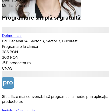
Medic specialist
Programare simplă si gratuită
Delmedical
Bd. Decebal 14, Sector 3, Sector 3, Bucuresti
Programare la clinica
285 RON
300 RON
-5%
prodoctor.ro
CNAS
Sfat: Este mai convenabil să programați la medic prin aplicația
prodoctor.ro
Instalează aplicația