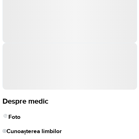
Despre medic
Foto
Cunoașterea limbilor