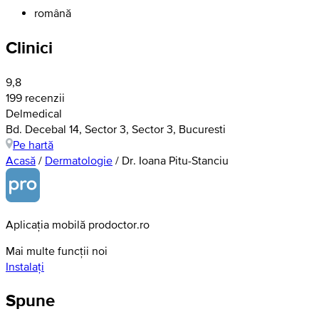
română
Clinici
9,8
199 recenzii
Delmedical
Bd. Decebal 14, Sector 3, Sector 3, Bucuresti
Pe hartă
Acasă
/
Dermatologie
/
Dr. Ioana Pitu-Stanciu
Aplicația mobilă prodoctor.ro
Mai multe funcții noi
Instalați
Spune