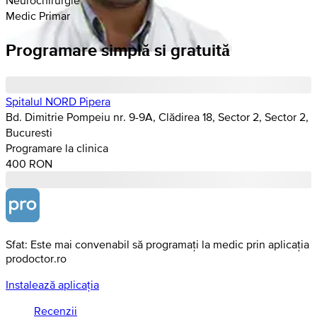
Medic Primar
Programare simplă si gratuită
Spitalul NORD Pipera
Bd. Dimitrie Pompeiu nr. 9-9A, Clădirea 18, Sector 2, Sector 2,
Bucuresti
Programare la clinica
400 RON
Sfat: Este mai convenabil să programați la medic prin aplicația
prodoctor.ro
Instalează aplicația
Recenzii