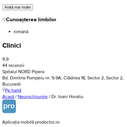
Arată mai multe
Cunoașterea limbilor
română
Clinici
9,9
44 recenzii
Spitalul NORD Pipera
Bd. Dimitrie Pompeiu nr. 9-9A, Clădirea 18, Sector 2, Sector 2,
Bucuresti
Pe hartă
Acasă
/
Neurochirurgie
/
Dr. Ioani Horatiu
Aplicația mobilă prodoctor.ro