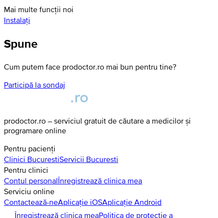
Mai multe funcții noi
Instalați
Spune
Cum putem face prodoctor.ro mai bun pentru tine?
Participă la sondaj
prodoctor.ro – serviciul gratuit de căutare a medicilor și
programare online
Pentru pacienți
Clinici
Bucuresti
Servicii
Bucuresti
Pentru clinici
Contul personal
Înregistrează clinica mea
Serviciu online
Contactează-ne
Aplicație iOS
Aplicație Android
Înregistrează clinica mea
Politica de protecție a