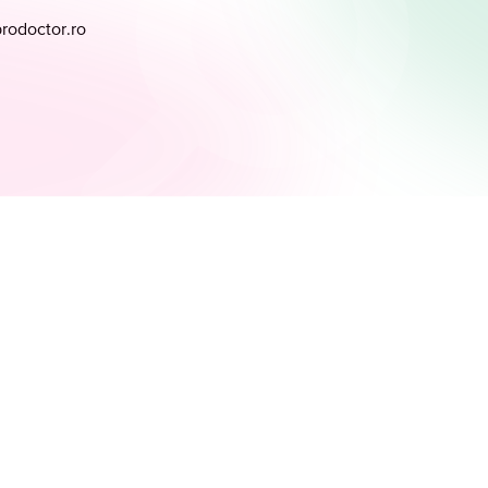
prodoctor.ro