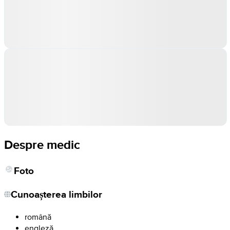
Despre medic
Foto
Cunoașterea limbilor
română
engleză