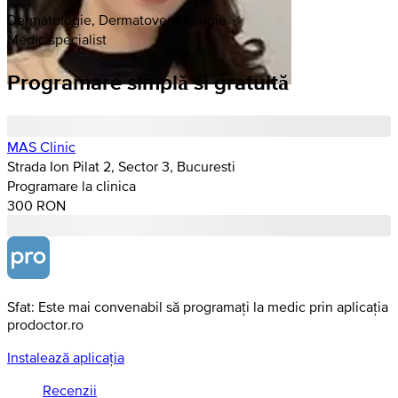
Dermatologie, Dermatovenerologie
Medic specialist
Programare simplă si gratuită
MAS Clinic
Strada Ion Pilat 2, Sector 3, Bucuresti
Programare la clinica
300 RON
Sfat: Este mai convenabil să programați la medic prin aplicația
prodoctor.ro
Instalează aplicația
Recenzii