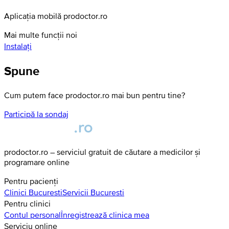
Aplicația mobilă prodoctor.ro
Mai multe funcții noi
Instalați
Spune
Cum putem face prodoctor.ro mai bun pentru tine?
Participă la sondaj
prodoctor.ro – serviciul gratuit de căutare a medicilor și
programare online
Pentru pacienți
Clinici
Bucuresti
Servicii
Bucuresti
Pentru clinici
Contul personal
Înregistrează clinica mea
Serviciu online