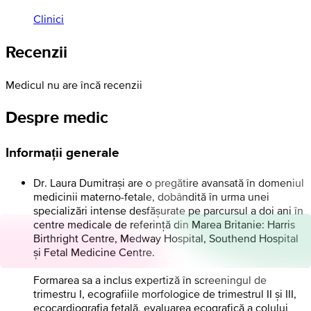
Clinici
Recenzii
Medicul nu are încă recenzii
Despre medic
Informații generale
Dr. Laura Dumitrași are o pregătire avansată în domeniul
medicinii materno-fetale, dobândită în urma unei
specializări intense desfășurate pe parcursul a doi ani în
centre medicale de referință din Marea Britanie: Harris
Birthright Centre, Medway Hospital, Southend Hospital
și Fetal Medicine Centre.
Formarea sa a inclus expertiză în screeningul de
trimestru I, ecografiile morfologice de trimestrul II și III,
ecocardiografia fetală, evaluarea ecografică a colului