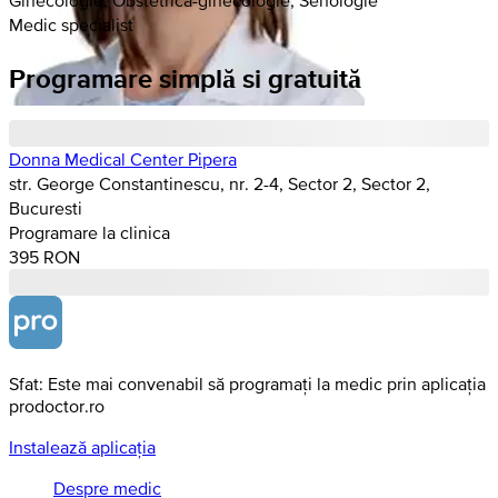
Medic specialist
Programare simplă si gratuită
Donna Medical Center Pipera
str. George Constantinescu, nr. 2-4, Sector 2, Sector 2,
Bucuresti
Programare la clinica
395 RON
Sfat: Este mai convenabil să programați la medic prin aplicația
prodoctor.ro
Instalează aplicația
Despre medic