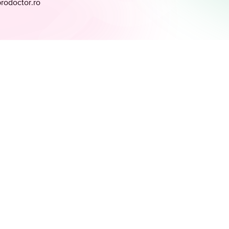
prodoctor.ro