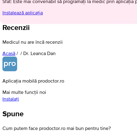
Sfat: Este mai convenabil să programați la medic prin aplicația 
Instalează aplicația
Recenzii
Medicul nu are încă recenzii
Acasă
/
/
Dr. Leanca Dan
Aplicația mobilă prodoctor.ro
Mai multe funcții noi
Instalați
Spune
Cum putem face prodoctor.ro mai bun pentru tine?