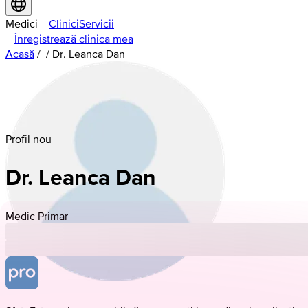
Medici
Clinici
Servicii
Înregistrează clinica mea
Acasă
/
/
Dr. Leanca Dan
Profil nou
Dr. Leanca Dan
Medic Primar