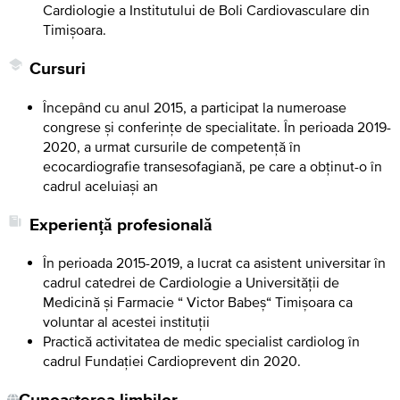
Cardiologie a Institutului de Boli Cardiovasculare din
Timișoara.
Cursuri
Începând cu anul 2015, a participat la numeroase
congrese și conferințe de specialitate. În perioada 2019-
2020, a urmat cursurile de competență în
ecocardiografie transesofagiană, pe care a obținut-o în
cadrul aceluiași an
Experiență profesională
În perioada 2015-2019, a lucrat ca asistent universitar în
cadrul catedrei de Cardiologie a Universității de
Medicină și Farmacie “ Victor Babeș“ Timișoara ca
voluntar al acestei instituții
Practică activitatea de medic specialist cardiolog în
cadrul Fundației Cardioprevent din 2020.
Cunoașterea limbilor