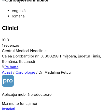
engleză
română
Clinici
10,0
1 recenzie
Centrul Medical Neoclinic
Calea Dorobanților nr. 3, 300298 Timișoara, județul Timiș,
România, Bucuresti
Pe hartă
Acasă
/
Cardiologie
/
Dr. Madalina Petcu
Aplicația mobilă prodoctor.ro
Mai multe funcții noi
Instalați