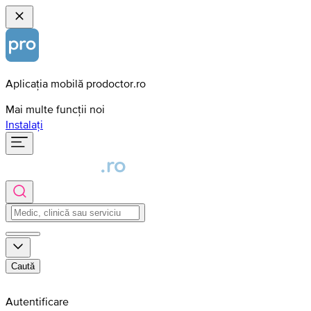
Aplicația mobilă prodoctor.ro
Mai multe funcții noi
Instalați
Caută
Autentificare