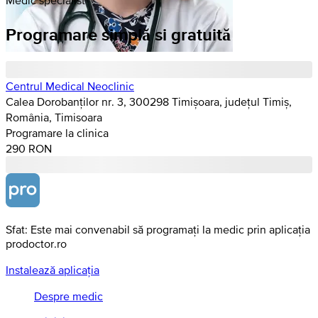
Programare simplă si gratuită
Centrul Medical Neoclinic
Calea Dorobanților nr. 3, 300298 Timișoara, județul Timiș,
România, Timisoara
Programare la clinica
290 RON
Sfat: Este mai convenabil să programați la medic prin aplicația
prodoctor.ro
Instalează aplicația
Despre medic