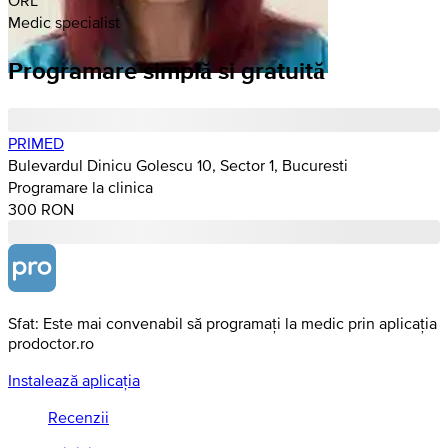
Medic specialist
Programare simplă si gratuită
PRIMED
Bulevardul Dinicu Golescu 10, Sector 1, Bucuresti
Programare la clinica
300 RON
Sfat: Este mai convenabil să programați la medic prin aplicația
prodoctor.ro
Instalează aplicația
Recenzii