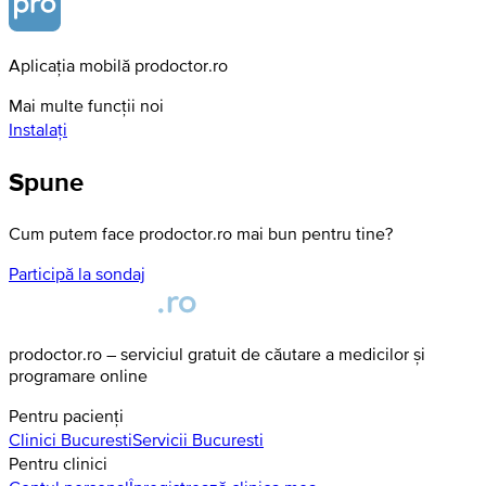
Aplicația mobilă prodoctor.ro
Mai multe funcții noi
Instalați
Spune
Cum putem face prodoctor.ro mai bun pentru tine?
Participă la sondaj
prodoctor.ro – serviciul gratuit de căutare a medicilor și
programare online
Pentru pacienți
Clinici
Bucuresti
Servicii
Bucuresti
Pentru clinici