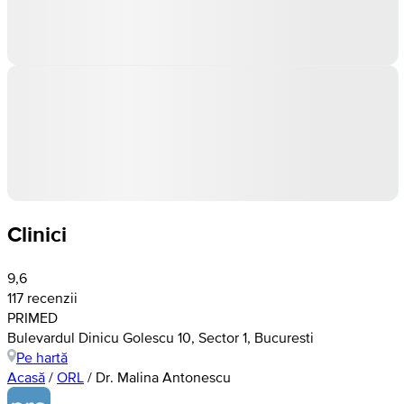
Clinici
9,6
117 recenzii
PRIMED
Bulevardul Dinicu Golescu 10, Sector 1, Bucuresti
Pe hartă
Acasă
/
ORL
/
Dr. Malina Antonescu