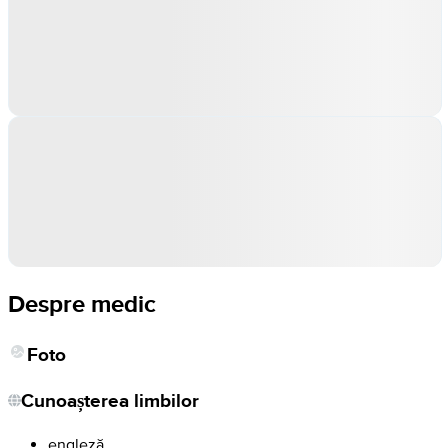
Despre medic
Foto
Cunoașterea limbilor
engleză