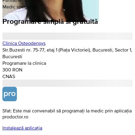
Medic specialist
Programare simplă si gratuită
Clinica Osteodensys
Str.Buzesti nr. 75-77, etaj 1 (Piața Victoriei), Bucuresti, Sector 1,
Bucuresti
Programare la clinica
300 RON
CNAS
Sfat: Este mai convenabil să programați la medic prin aplicația
prodoctor.ro
Instalează aplicația