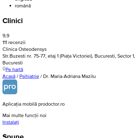
română
Clinici
9,9
111 recenzii
Clinica Osteodensys
Str.Buzesti nr. 75-77, etaj 1 (Piața Victoriei), Bucuresti, Sector 1,
Bucuresti
Pe hartă
Acasă
/
Psihiatrie
/
Dr. Maria-Adriana Mazilu
Aplicația mobilă prodoctor.ro
Mai multe funcții noi
Instalați
Spune