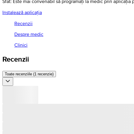
Sfat: Este mai convenabil să programați la medic prin aplicația 
Instalează aplicația
Recenzii
Despre medic
Clinici
Recenzii
Toate recenziile (1 recenzie)