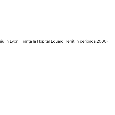
u în Lyon, Franța la Hopital Eduard Herrit în perioada 2000-