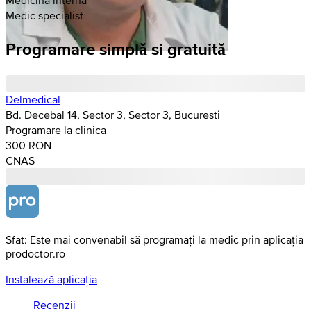
Medic specialist
Programare simplă si gratuită
Delmedical
Bd. Decebal 14, Sector 3, Sector 3, Bucuresti
Programare la clinica
300 RON
CNAS
Sfat: Este mai convenabil să programați la medic prin aplicația
prodoctor.ro
Instalează aplicația
Recenzii