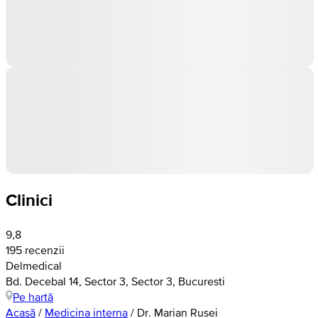
Clinici
9,8
195 recenzii
Delmedical
Bd. Decebal 14, Sector 3, Sector 3, Bucuresti
Pe hartă
Acasă
/
Medicina interna
/
Dr. Marian Rusei