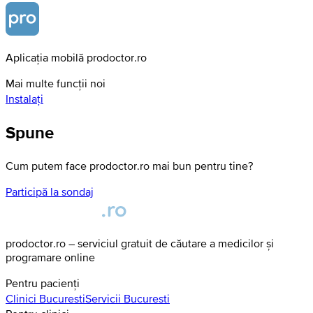
Aplicația mobilă prodoctor.ro
Mai multe funcții noi
Instalați
Spune
Cum putem face prodoctor.ro mai bun pentru tine?
Participă la sondaj
prodoctor.ro – serviciul gratuit de căutare a medicilor și
programare online
Pentru pacienți
Clinici
Bucuresti
Servicii
Bucuresti