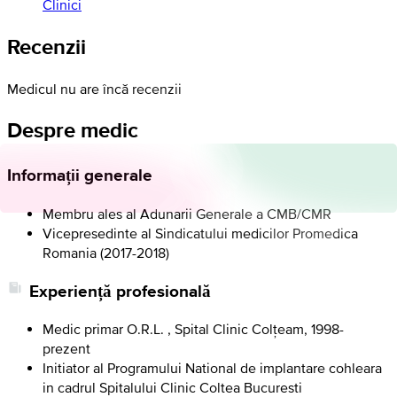
Clinici
Recenzii
Medicul nu are încă recenzii
Despre medic
Informații generale
Membru ales al Adunarii Generale a CMB/CMR
Vicepresedinte al Sindicatului medicilor Promedica
Romania (2017-2018)
Experiență profesională
Medic primar O.R.L. , Spital Clinic Colțeam, 1998-
prezent
Initiator al Programului National de implantare cohleara
in cadrul Spitalului Clinic Coltea Bucuresti