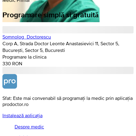
Programare simplă si gratuită
Somnolog_Doctorescu
Corp A, Strada Doctor Leonte Anastasievici 11, Sector 5,
București, Sector 5, Bucuresti
Programare la clinica
330 RON
Sfat: Este mai convenabil să programați la medic prin aplicația
prodoctor.ro
Instalează aplicația
Despre medic