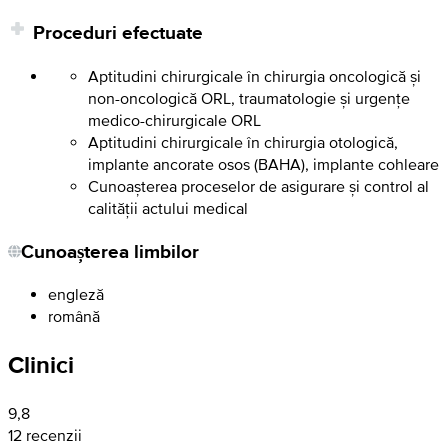
Proceduri efectuate
Aptitudini chirurgicale în chirurgia oncologică și
non-oncologică ORL, traumatologie și urgențe
medico-chirurgicale ORL
Aptitudini chirurgicale în chirurgia otologică,
implante ancorate osos (BAHA), implante cohleare
Cunoașterea proceselor de asigurare și control al
calității actului medical
Cunoașterea limbilor
engleză
română
Clinici
9,8
12 recenzii