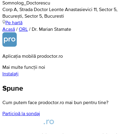
Somnolog_Doctorescu
Corp A, Strada Doctor Leonte Anastasievici 11, Sector 5,
București, Sector 5, Bucuresti
Pe hartă
Acasă
/
ORL
/
Dr. Marian Stamate
Aplicația mobilă prodoctor.ro
Mai multe funcții noi
Instalați
Spune
Cum putem face prodoctor.ro mai bun pentru tine?
Participă la sondaj