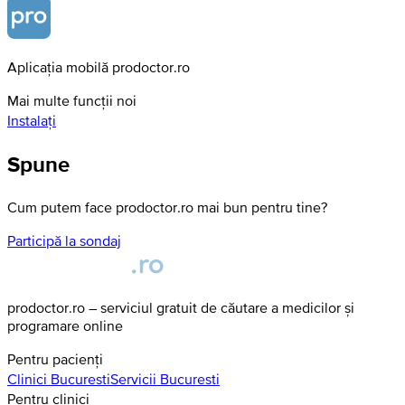
Aplicația mobilă prodoctor.ro
Mai multe funcții noi
Instalați
Spune
Cum putem face prodoctor.ro mai bun pentru tine?
Participă la sondaj
prodoctor.ro – serviciul gratuit de căutare a medicilor și
programare online
Pentru pacienți
Clinici
Bucuresti
Servicii
Bucuresti
Pentru clinici