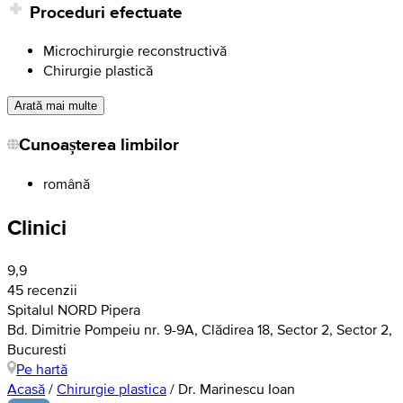
Proceduri efectuate
Microchirurgie reconstructivă
Chirurgie plastică
Arată mai multe
Cunoașterea limbilor
română
Clinici
9,9
45 recenzii
Spitalul NORD Pipera
Bd. Dimitrie Pompeiu nr. 9-9A, Clădirea 18, Sector 2, Sector 2,
Bucuresti
Pe hartă
Acasă
/
Chirurgie plastica
/
Dr. Marinescu Ioan