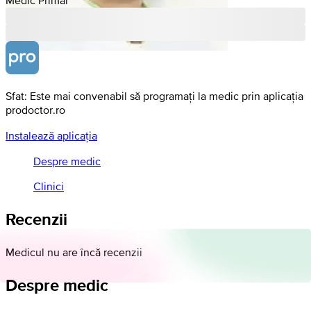
Sfat: Este mai convenabil să programați la medic prin aplicația
prodoctor.ro
Instalează aplicația
Despre medic
Clinici
Recenzii
Medicul nu are încă recenzii
Despre medic