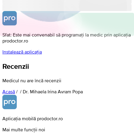
Sfat: Este mai convenabil să programați la medic prin aplicația
prodoctor.ro
Instalează aplicația
Recenzii
Medicul nu are încă recenzii
Acasă
/
/
Dr. Mihaela Irina Avram Popa
Aplicația mobilă prodoctor.ro
Mai multe funcții noi