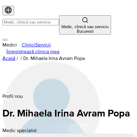
Medic, clinică sau serviciu
Bucuresti
Medici
Clinici
Servicii
Înregistrează clinica mea
Acasă
/
/
Dr. Mihaela Irina Avram Popa
Profil nou
Dr. Mihaela Irina Avram Popa
Medic specialist