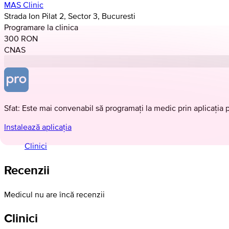
MAS Clinic
Strada Ion Pilat 2, Sector 3, Bucuresti
Programare la clinica
300 RON
CNAS
Sfat: Este mai convenabil să programați la medic prin aplicația 
Instalează aplicația
Clinici
Recenzii
Medicul nu are încă recenzii
Clinici