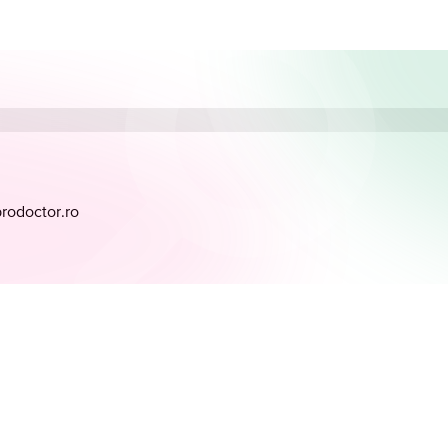
prodoctor.ro