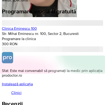
Programare simplă si gratuită
Clinica Eminescu 100
Str. Mihai Eminescu nr. 100, Sector 2, Bucuresti
Programare la clinica
300 RON
Sfat: Este mai convenabil să programați la medic prin aplicația
prodoctor.ro
Instalează aplicația
Clinici
Recenzii