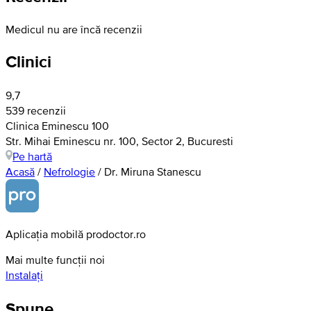
Medicul nu are încă recenzii
Clinici
9,7
539 recenzii
Clinica Eminescu 100
Str. Mihai Eminescu nr. 100, Sector 2, Bucuresti
Pe hartă
Acasă
/
Nefrologie
/
Dr. Miruna Stanescu
Aplicația mobilă prodoctor.ro
Mai multe funcții noi
Instalați
Spune