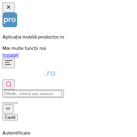
Aplicația mobilă prodoctor.ro
Mai multe funcții noi
Instalați
Caută
Autentificare