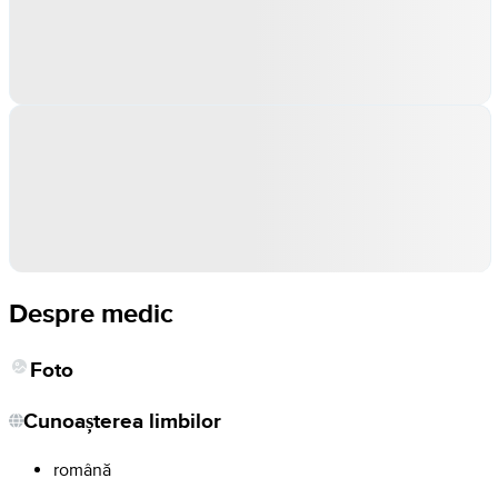
Despre medic
Foto
Cunoașterea limbilor
română