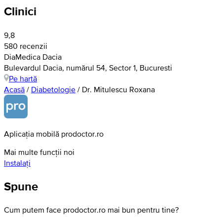
Clinici
9,8
580 recenzii
DiaMedica Dacia
Bulevardul Dacia, numărul 54, Sector 1, Bucuresti
Pe hartă
Acasă
/
Diabetologie
/
Dr. Mitulescu Roxana
Aplicația mobilă prodoctor.ro
Mai multe funcții noi
Instalați
Spune
Cum putem face prodoctor.ro mai bun pentru tine?