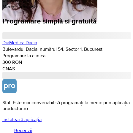
Medic specialist
Programare simplă si gratuită
DiaMedica Dacia
Bulevardul Dacia, numărul 54, Sector 1, Bucuresti
Programare la clinica
300 RON
CNAS
Sfat: Este mai convenabil să programați la medic prin aplicația
prodoctor.ro
Instalează aplicația
Recenzii