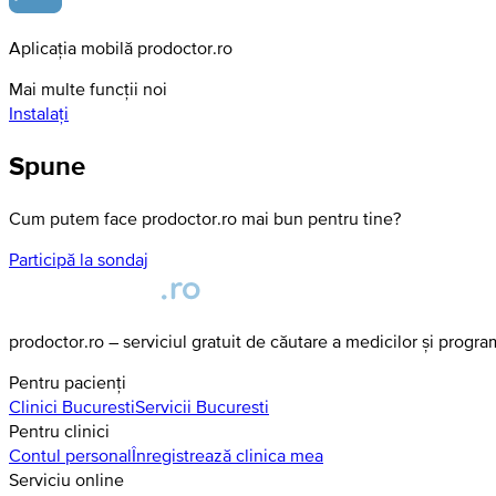
Aplicația mobilă prodoctor.ro
Mai multe funcții noi
Instalați
Spune
Cum putem face prodoctor.ro mai bun pentru tine?
Participă la sondaj
prodoctor.ro – serviciul gratuit de căutare a medicilor și progr
Pentru pacienți
Clinici
Bucuresti
Servicii
Bucuresti
Pentru clinici
Contul personal
Înregistrează clinica mea
Serviciu online