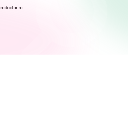
prodoctor.ro