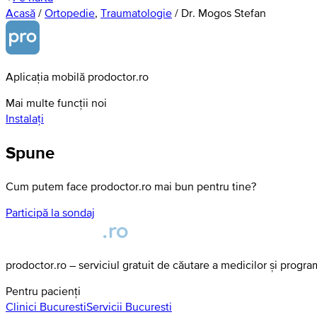
Acasă
/
Ortopedie
,
Traumatologie
/
Dr. Mogos Stefan
Aplicația mobilă prodoctor.ro
Mai multe funcții noi
Instalați
Spune
Cum putem face prodoctor.ro mai bun pentru tine?
Participă la sondaj
prodoctor.ro – serviciul gratuit de căutare a medicilor și progr
Pentru pacienți
Clinici
Bucuresti
Servicii
Bucuresti