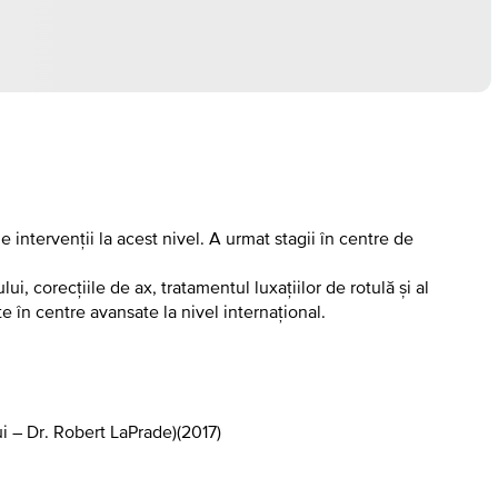
ntervenții la acest nivel. A urmat stagii în centre de
ui, corecțiile de ax, tratamentul luxațiilor de rotulă și al
e în centre avansate la nivel internațional.
i – Dr. Robert LaPrade)
(
2017
)