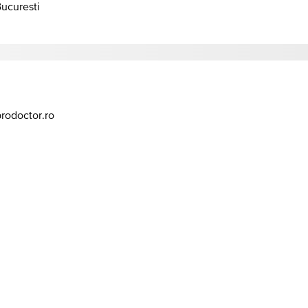
Bucuresti
prodoctor.ro