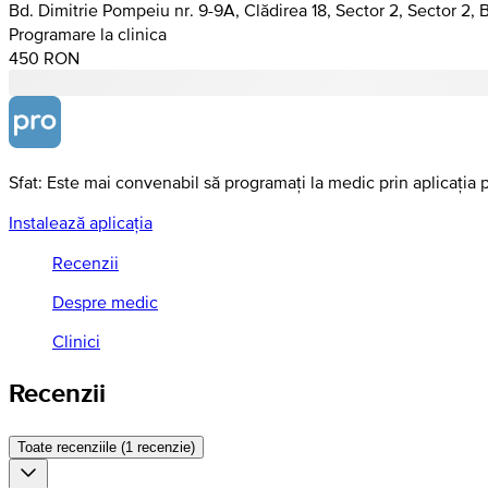
Bd. Dimitrie Pompeiu nr. 9-9A, Clădirea 18, Sector 2, Sector 2, 
Programare la clinica
450 RON
Sfat: Este mai convenabil să programați la medic prin aplicația 
Instalează aplicația
Recenzii
Despre medic
Clinici
Recenzii
Toate recenziile (1 recenzie)