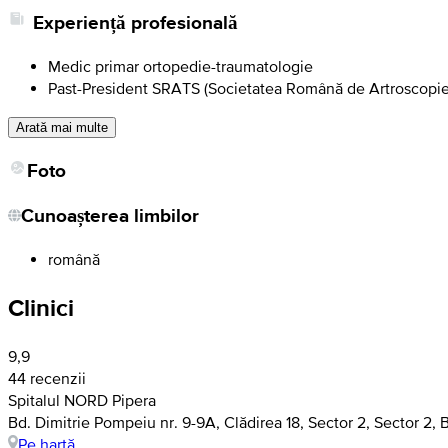
Experiență profesională
Medic primar ortopedie-traumatologie
Past-President SRATS (Societatea Română de Artroscopie
Arată mai multe
Foto
Cunoașterea limbilor
română
Clinici
9,9
44 recenzii
Spitalul NORD Pipera
Bd. Dimitrie Pompeiu nr. 9-9A, Clădirea 18, Sector 2, Sector 2, 
Pe hartă