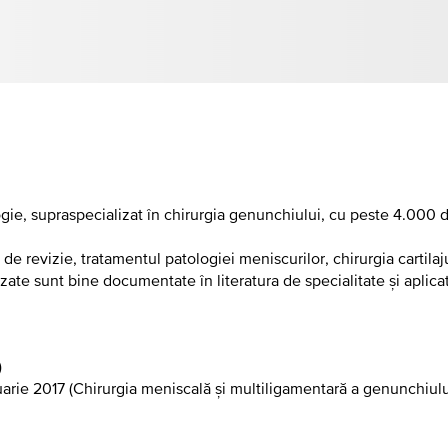
, supraspecializat în chirurgia genunchiului, cu peste 4.000 de i
e revizie, tratamentul patologiei meniscurilor, chirurgia cartilajul
zate sunt bine documentate în literatura de specialitate și aplicat
)
uarie 2017 (Chirurgia meniscală și multiligamentară a genunchiulu