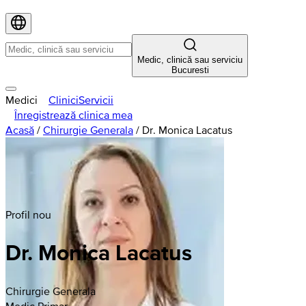
Medic, clinică sau serviciu
Bucuresti
Medici
Clinici
Servicii
Înregistrează clinica mea
Acasă
/
Chirurgie Generala
/
Dr. Monica Lacatus
Profil nou
Dr. Monica Lacatus
Chirurgie Generala
Medic Primar