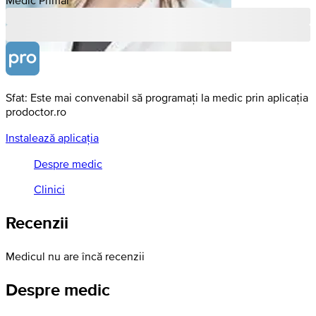
Sfat: Este mai convenabil să programați la medic prin aplicația
prodoctor.ro
Instalează aplicația
Despre medic
Clinici
Recenzii
Medicul nu are încă recenzii
Despre medic