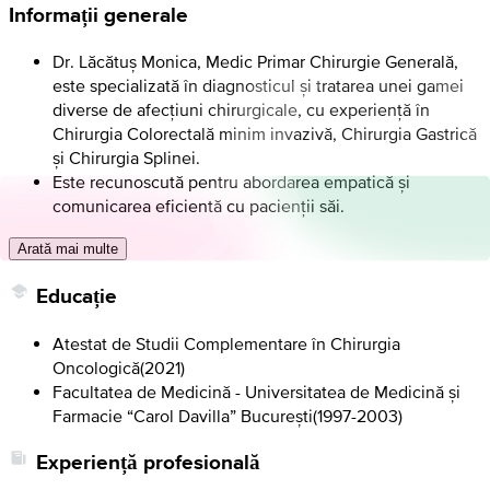
Informații generale
Dr. Lăcătuș Monica, Medic Primar Chirurgie Generală,
este specializată în diagnosticul și tratarea unei gamei
diverse de afecțiuni chirurgicale, cu experiență în
Chirurgia Colorectală minim invazivă, Chirurgia Gastrică
și Chirurgia Splinei.
Este recunoscută pentru abordarea empatică și
comunicarea eficientă cu pacienții săi.
Arată mai multe
Educație
Atestat de Studii Complementare în Chirurgia
Oncologică
(
2021
)
Facultatea de Medicină - Universitatea de Medicină și
Farmacie “Carol Davilla” București
(
1997-2003
)
Experiență profesională