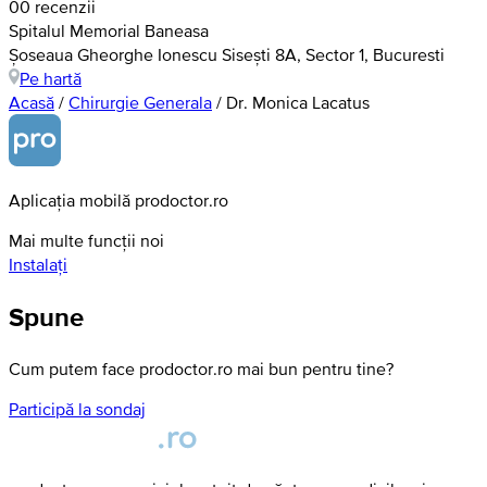
0
0 recenzii
Spitalul Memorial Baneasa
Șoseaua Gheorghe Ionescu Sisești 8A, Sector 1, Bucuresti
Pe hartă
Acasă
/
Chirurgie Generala
/
Dr. Monica Lacatus
Aplicația mobilă prodoctor.ro
Mai multe funcții noi
Instalați
Spune
Cum putem face prodoctor.ro mai bun pentru tine?
Participă la sondaj