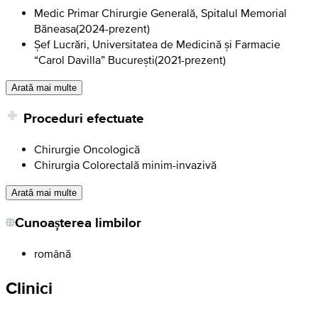
Medic Primar Chirurgie Generală, Spitalul Memorial
Băneasa
(
2024-prezent
)
Șef Lucrări, Universitatea de Medicină și Farmacie
“Carol Davilla” București
(
2021-prezent
)
Arată mai multe
Proceduri efectuate
Chirurgie Oncologică
Chirurgia Colorectală minim-invazivă
Arată mai multe
Cunoașterea limbilor
română
Clinici