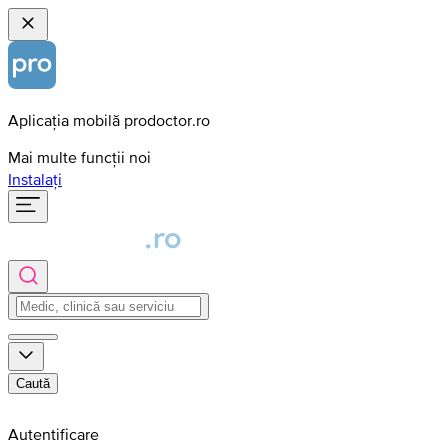
Aplicația mobilă prodoctor.ro
Mai multe funcții noi
Instalați
Caută
Autentificare