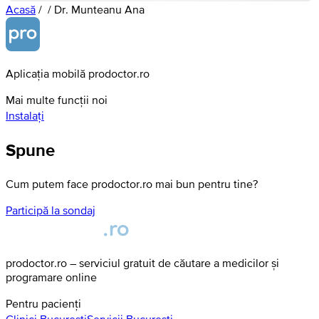
Acasă
/
/
Dr. Munteanu Ana
Aplicația mobilă prodoctor.ro
Mai multe funcții noi
Instalați
Spune
Cum putem face prodoctor.ro mai bun pentru tine?
Participă la sondaj
prodoctor.ro – serviciul gratuit de căutare a medicilor și
programare online
Pentru pacienți
Clinici
Bucuresti
Servicii
Bucuresti