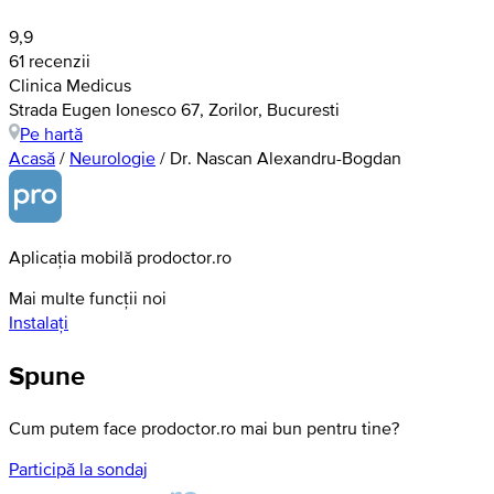
9,9
61 recenzii
Clinica Medicus
Strada Eugen Ionesco 67, Zorilor, Bucuresti
Pe hartă
Acasă
/
Neurologie
/
Dr. Nascan Alexandru-Bogdan
Aplicația mobilă prodoctor.ro
Mai multe funcții noi
Instalați
Spune
Cum putem face prodoctor.ro mai bun pentru tine?
Participă la sondaj