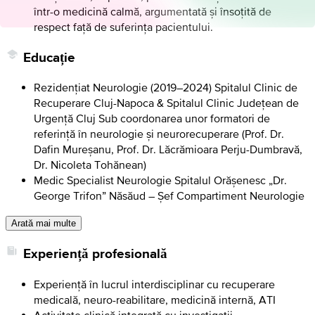
într-o medicină calmă, argumentată și însoțită de
respect față de suferința pacientului.
Educație
Rezidențiat Neurologie (2019–2024) Spitalul Clinic de
Recuperare Cluj-Napoca & Spitalul Clinic Județean de
Urgență Cluj Sub coordonarea unor formatori de
referință în neurologie și neurorecuperare (Prof. Dr.
Dafin Mureșanu, Prof. Dr. Lăcrămioara Perju-Dumbravă,
Dr. Nicoleta Tohănean)
Medic Specialist Neurologie Spitalul Orășenesc „Dr.
George Trifon” Năsăud – Șef Compartiment Neurologie
Arată mai multe
Experiență profesională
Experiență în lucrul interdisciplinar cu recuperare
medicală, neuro-reabilitare, medicină internă, ATI
Activitate clinică integrată cu investigații