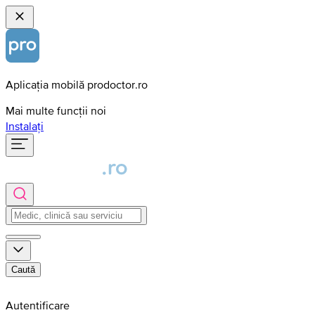
Aplicația mobilă prodoctor.ro
Mai multe funcții noi
Instalați
Caută
Autentificare