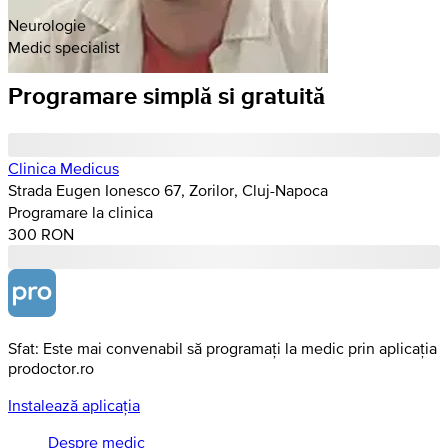
Neurologie
Medic specialist
Programare simplă si gratuită
Clinica Medicus
Strada Eugen Ionesco 67, Zorilor, Cluj-Napoca
Programare la clinica
300 RON
Sfat: Este mai convenabil să programați la medic prin aplicația
prodoctor.ro
Instalează aplicația
Despre medic