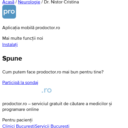
Acasă
/
Neurologie
/
Dr. Nistor Cristina
Aplicația mobilă prodoctor.ro
Mai multe funcții noi
Instalați
Spune
Cum putem face prodoctor.ro mai bun pentru tine?
Participă la sondaj
prodoctor.ro – serviciul gratuit de căutare a medicilor și
programare online
Pentru pacienți
Clinici
Bucuresti
Servicii
Bucuresti