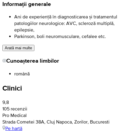
Informații generale
Ani de experiență în diagnosticarea și tratamentul
patologiilor neurologice: AVC, scleroză multiplă,
epilepsie,
Parkinson, boli neuromusculare, cefalee etc.
Arată mai multe
Cunoașterea limbilor
română
Clinici
9,8
105 recenzii
Pro Medical
Strada Cometei 38A, Cluj Napoca, Zorilor, Bucuresti
Pe hartă