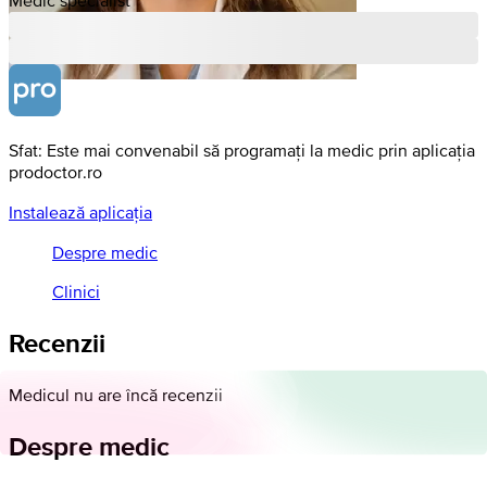
Sfat: Este mai convenabil să programați la medic prin aplicația
prodoctor.ro
Instalează aplicația
Despre medic
Clinici
Recenzii
Medicul nu are încă recenzii
Despre medic