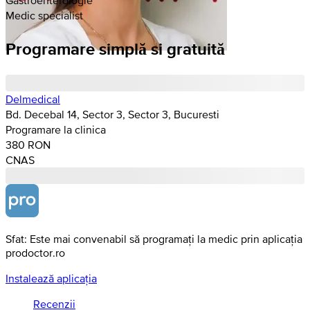
Medic specialist
Programare simplă si gratuită
Delmedical
Bd. Decebal 14, Sector 3, Sector 3, Bucuresti
Programare la clinica
380 RON
CNAS
Sfat: Este mai convenabil să programați la medic prin aplicația
prodoctor.ro
Instalează aplicația
Recenzii