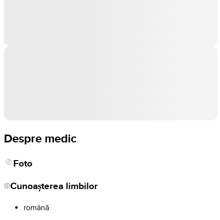
Despre medic
Foto
Cunoașterea limbilor
română