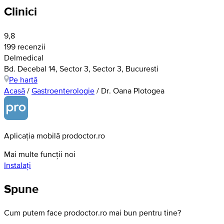
Clinici
9,8
199 recenzii
Delmedical
Bd. Decebal 14, Sector 3, Sector 3, Bucuresti
Pe hartă
Acasă
/
Gastroenterologie
/
Dr. Oana Plotogea
Aplicația mobilă prodoctor.ro
Mai multe funcții noi
Instalați
Spune
Cum putem face prodoctor.ro mai bun pentru tine?