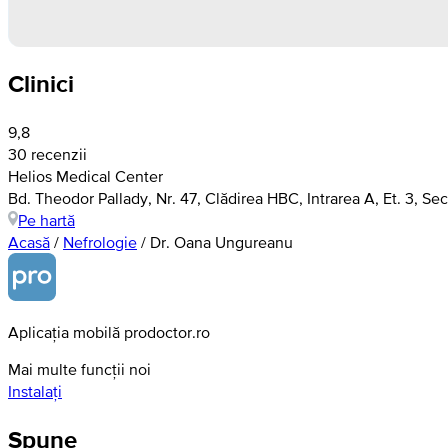
Clinici
9,8
30 recenzii
Helios Medical Center
Bd. Theodor Pallady, Nr. 47, Clădirea HBC, Intrarea A, Et. 3, Sec
Pe hartă
Acasă
/
Nefrologie
/
Dr. Oana Ungureanu
Aplicația mobilă prodoctor.ro
Mai multe funcții noi
Instalați
Spune