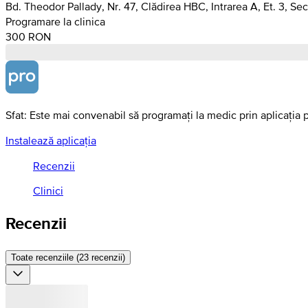
Bd. Theodor Pallady, Nr. 47, Clădirea HBC, Intrarea A, Et. 3, Sec
Programare la clinica
300 RON
Sfat: Este mai convenabil să programați la medic prin aplicația 
Instalează aplicația
Recenzii
Clinici
Recenzii
Toate recenziile (23 recenzii)