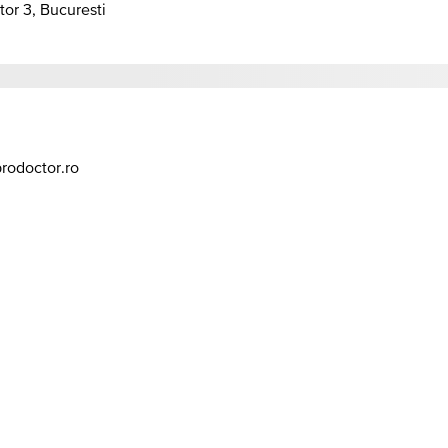
tor 3, Bucuresti
prodoctor.ro