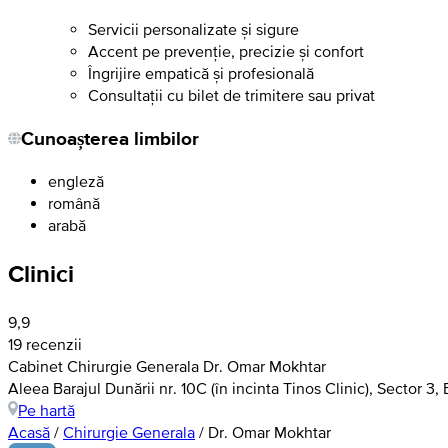
Servicii personalizate și sigure
Accent pe prevenție, precizie și confort
Îngrijire empatică și profesională
Consultații cu bilet de trimitere sau privat
Cunoașterea limbilor
engleză
română
arabă
Clinici
9,9
19 recenzii
Cabinet Chirurgie Generala Dr. Omar Mokhtar
Aleea Barajul Dunării nr. 10C (în incinta Tinos Clinic), Sector 3,
Pe hartă
Acasă
/
Chirurgie Generala
/
Dr. Omar Mokhtar