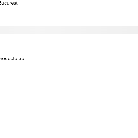
 Bucuresti
prodoctor.ro