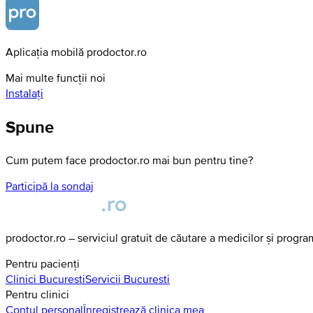
Aplicația mobilă prodoctor.ro
Mai multe funcții noi
Instalați
Spune
Cum putem face prodoctor.ro mai bun pentru tine?
Participă la sondaj
prodoctor.ro – serviciul gratuit de căutare a medicilor și progr
Pentru pacienți
Clinici
Bucuresti
Servicii
Bucuresti
Pentru clinici
Contul personal
Înregistrează clinica mea