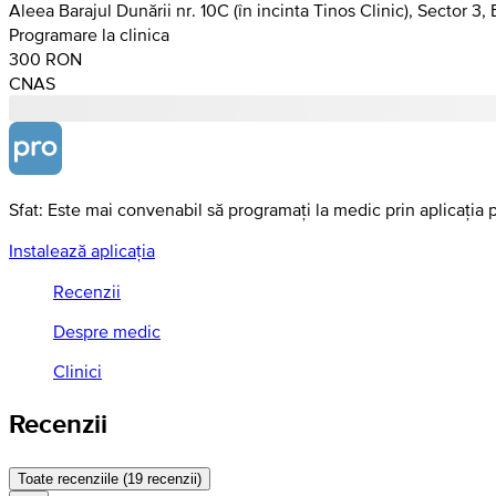
Aleea Barajul Dunării nr. 10C (în incinta Tinos Clinic), Sector 3,
Programare la clinica
300 RON
CNAS
Sfat: Este mai convenabil să programați la medic prin aplicația 
Instalează aplicația
Recenzii
Despre medic
Clinici
Recenzii
Toate recenziile (19 recenzii)