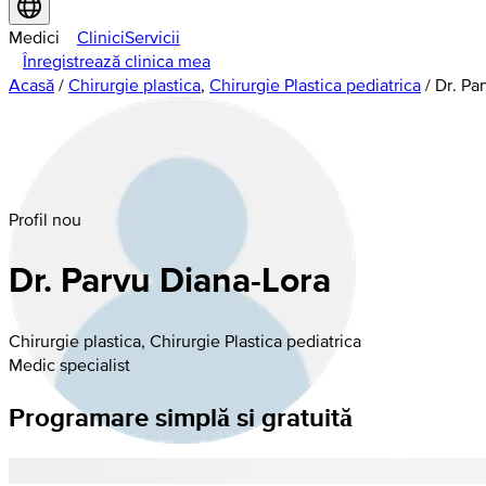
Medici
Clinici
Servicii
Înregistrează clinica mea
Acasă
/
Chirurgie plastica
,
Chirurgie Plastica pediatrica
/
Dr. Pa
Profil nou
Dr. Parvu Diana-Lora
Chirurgie plastica, Chirurgie Plastica pediatrica
Medic specialist
Programare simplă si gratuită