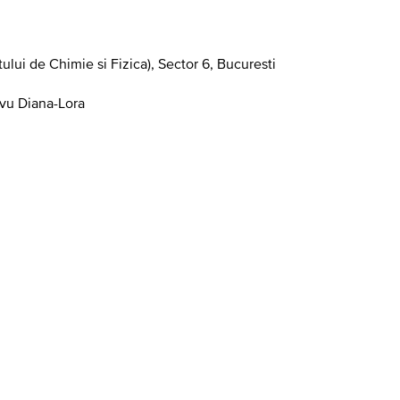
tului de Chimie si Fizica), Sector 6, Bucuresti
rvu Diana-Lora