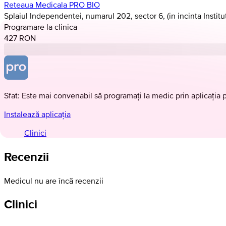
Reteaua Medicala PRO BIO
Splaiul Independentei, numarul 202, sector 6, (in incinta Institu
Programare la clinica
427 RON
Sfat: Este mai convenabil să programați la medic prin aplicația 
Instalează aplicația
Clinici
Recenzii
Medicul nu are încă recenzii
Clinici