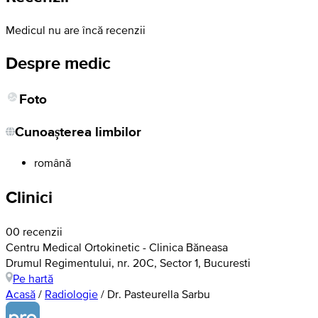
Medicul nu are încă recenzii
Despre medic
Foto
Cunoașterea limbilor
română
Clinici
0
0 recenzii
Centru Medical Ortokinetic - Clinica Băneasa
Drumul Regimentului, nr. 20C, Sector 1, Bucuresti
Pe hartă
Acasă
/
Radiologie
/
Dr. Pasteurella Sarbu