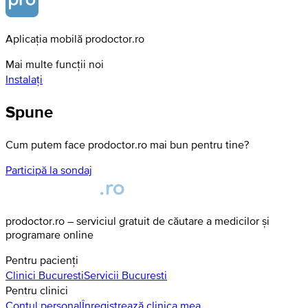
Aplicația mobilă prodoctor.ro
Mai multe funcții noi
Instalați
Spune
Cum putem face prodoctor.ro mai bun pentru tine?
Participă la sondaj
prodoctor.ro – serviciul gratuit de căutare a medicilor și
programare online
Pentru pacienți
Clinici
Bucuresti
Servicii
Bucuresti
Pentru clinici
Contul personal
Înregistrează clinica mea