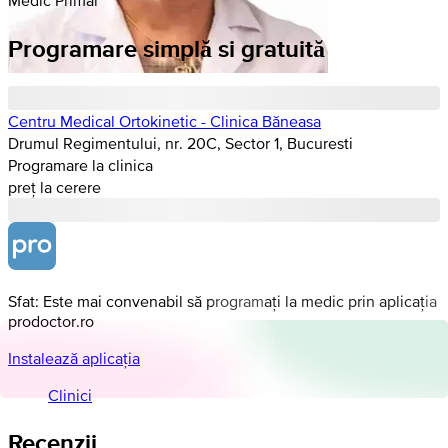
Programare simplă si gratuită
Centru Medical Ortokinetic - Clinica Băneasa
Drumul Regimentului, nr. 20C, Sector 1, Bucuresti
Programare la clinica
preț la cerere
Sfat: Este mai convenabil să programați la medic prin aplicația
prodoctor.ro
Instalează aplicația
Clinici
Recenzii